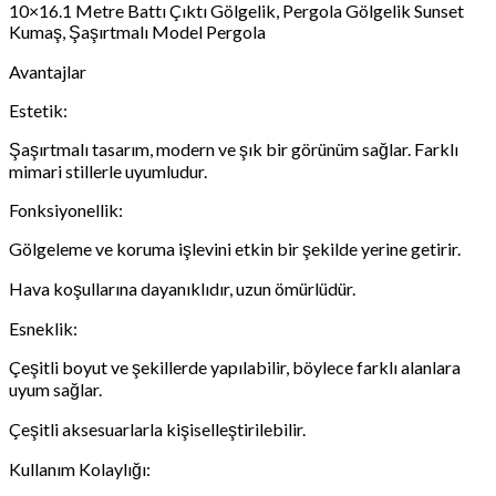
10×16.1 Metre Battı Çıktı Gölgelik, Pergola Gölgelik Sunset
Kumaş, Şaşırtmalı Model Pergola
Avantajlar
Estetik:
Şaşırtmalı tasarım, modern ve şık bir görünüm sağlar. Farklı
mimari stillerle uyumludur.
Fonksiyonellik:
Gölgeleme ve koruma işlevini etkin bir şekilde yerine getirir.
Hava koşullarına dayanıklıdır, uzun ömürlüdür.
Esneklik:
Çeşitli boyut ve şekillerde yapılabilir, böylece farklı alanlara
uyum sağlar.
Çeşitli aksesuarlarla kişiselleştirilebilir.
Kullanım Kolaylığı: