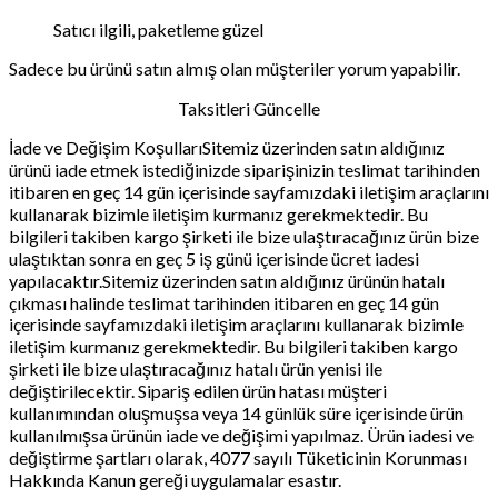
Satıcı ilgili, paketleme güzel
Sadece bu ürünü satın almış olan müşteriler yorum yapabilir.
Taksitleri Güncelle
İade ve Değişim KoşullarıSitemiz üzerinden satın aldığınız
ürünü iade etmek istediğinizde siparişinizin teslimat tarihinden
itibaren en geç 14 gün içerisinde sayfamızdaki iletişim araçlarını
kullanarak bizimle iletişim kurmanız gerekmektedir. Bu
bilgileri takiben kargo şirketi ile bize ulaştıracağınız ürün bize
ulaştıktan sonra en geç 5 iş günü içerisinde ücret iadesi
yapılacaktır.Sitemiz üzerinden satın aldığınız ürünün hatalı
çıkması halinde teslimat tarihinden itibaren en geç 14 gün
içerisinde sayfamızdaki iletişim araçlarını kullanarak bizimle
iletişim kurmanız gerekmektedir. Bu bilgileri takiben kargo
şirketi ile bize ulaştıracağınız hatalı ürün yenisi ile
değiştirilecektir. Sipariş edilen ürün hatası müşteri
kullanımından oluşmuşsa veya 14 günlük süre içerisinde ürün
kullanılmışsa ürünün iade ve değişimi yapılmaz. Ürün iadesi ve
değiştirme şartları olarak, 4077 sayılı Tüketicinin Korunması
Hakkında Kanun gereği uygulamalar esastır.