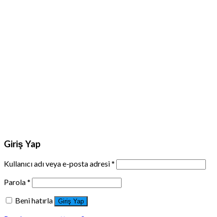
Giriş Yap
Kullanıcı adı veya e-posta adresi
*
Parola
*
Beni hatırla
Giriş Yap