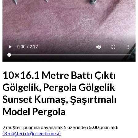
10×16.1 Metre Battı Çıktı
Gölgelik, Pergola Gölgelik
Sunset Kumaş, Şaşırtmalı
Model Pergola
2
müşteri puanına dayanarak 5 üzerinden
5.00
puan aldı
(
3
müşteri değerlendirmesi)