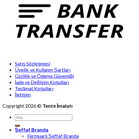
Satış Sözleşmesi
Üyelik ve Kullanm Şartları
Gizlilik ve Ödeme Güvenliği
İade ve Değişim Koşulları
Teslimat Koşulları
İletişim
Copyright 2026 ©
Tente İmalatı
Ara:
Şeffaf Branda
Fermuarlı Şeffaf Branda