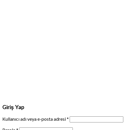
Giriş Yap
Kullanıcı adı veya e-posta adresi
*
Parola
*