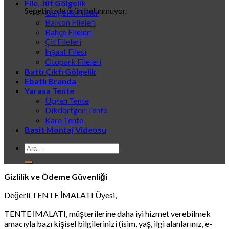
File, Jüt Gölgelik
Sepetinizde ürün bulunmuyor.
Gölgelik Fileler
Balkon Fileleri
Bahçe Fileleri
Çit Fileleri
İnşaat Filesi
Otopark Fileleri
Battı Çıktı Gölgelik
Ebatlı Branda
Yarasa Tente
Üçgen Tente
Dikdörtgen Tente
Kare Tente
Basit Montaj Videosu
Ara:
Gizlilik ve Ödeme Güvenliği
Değerli TENTE İMALATI Üyesi,
TENTE İMALATI, müşterilerine daha iyi hizmet verebilmek
amacıyla bazı kişisel bilgilerinizi (isim, yaş, ilgi alanlarınız, e-