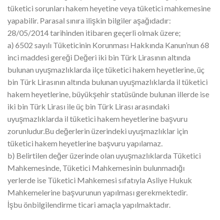
tüketici sorunları hakem heyetine veya tüketici mahkemesine
yapabilir. Parasal sınıra ilişkin bilgiler aşağıdadır:
28/05/2014 tarihinden itibaren geçerli olmak üzere;
a) 6502 sayılı Tüketicinin Korunması Hakkında Kanun’nun 68
inci maddesi gereği Değeri iki bin Türk Lirasının altında
bulunan uyuşmazlıklarda ilçe tüketici hakem heyetlerine, üç
bin Türk Lirasının altında bulunan uyuşmazlıklarda il tüketici
hakem heyetlerine, büyükşehir statüsünde bulunan illerde ise
iki bin Türk Lirası ile üç bin Türk Lirası arasındaki
uyuşmazlıklarda il tüketici hakem heyetlerine başvuru
zorunludur.Bu değerlerin üzerindeki uyuşmazlıklar için
tüketici hakem heyetlerine başvuru yapılamaz.
b) Belirtilen değer üzerinde olan uyuşmazlıklarda Tüketici
Mahkemesinde, Tüketici Mahkemesinin bulunmadığı
yerlerde ise Tüketici Mahkemesi sıfatıyla Asliye Hukuk
Mahkemelerine başvurunun yapılması gerekmektedir.
İşbu önbilgilendirme ticari amaçla yapılmaktadır.