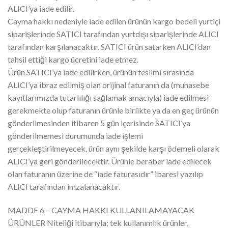
ALICI’ya iade edilir.
Cayma hakkı nedeniyle iade edilen ürünün kargo bedeli yurtiçi
siparişlerinde SATICI tarafından yurtdışı siparişlerinde ALICI
tarafından karşılanacaktır. SATICI ürün satarken ALICI’dan
tahsil ettiği kargo ücretini iade etmez.
Ürün SATICI’ya iade edilirken, ürünün teslimi sırasında
ALICI’ya ibraz edilmiş olan orijinal faturanın da (muhasebe
kayıtlarımızda tutarlılığı sağlamak amacıyla) iade edilmesi
gerekmekte olup faturanın ürünle birlikte ya da en geç ürünün
gönderilmesinden itibaren 5 gün içerisinde SATICI’ya
gönderilmemesi durumunda iade işlemi
gerçekleştirilmeyecek, ürün aynı şekilde karşı ödemeli olarak
ALICI’ya geri gönderilecektir. Ürünle beraber iade edilecek
olan faturanın üzerine de “iade faturasıdır” ibaresi yazılıp
ALICI tarafından imzalanacaktır.
MADDE 6 – CAYMA HAKKI KULLANILAMAYACAK
ÜRÜNLER Niteliği itibarıyla; tek kullanımlık ürünler,