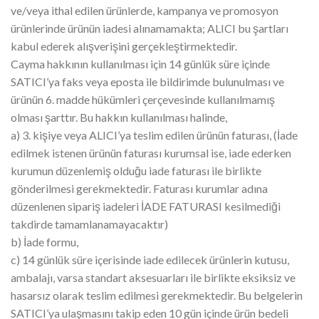
ve/veya ithal edilen ürünlerde, kampanya ve promosyon
ürünlerinde ürünün iadesi alınamamakta; ALICI bu şartları
kabul ederek alışverişini gerçekleştirmektedir.
Cayma hakkının kullanılması için 14 günlük süre içinde
SATICI’ya faks veya eposta ile bildirimde bulunulması ve
ürünün 6. madde hükümleri çerçevesinde kullanılmamış
olması şarttır. Bu hakkın kullanılması halinde,
a) 3. kişiye veya ALICI’ya teslim edilen ürünün faturası, (İade
edilmek istenen ürünün faturası kurumsal ise, iade ederken
kurumun düzenlemiş olduğu iade faturası ile birlikte
gönderilmesi gerekmektedir. Faturası kurumlar adına
düzenlenen sipariş iadeleri İADE FATURASI kesilmediği
takdirde tamamlanamayacaktır)
b) İade formu,
c) 14 günlük süre içerisinde iade edilecek ürünlerin kutusu,
ambalajı, varsa standart aksesuarları ile birlikte eksiksiz ve
hasarsız olarak teslim edilmesi gerekmektedir. Bu belgelerin
SATICI’ya ulaşmasını takip eden 10 gün içinde ürün bedeli