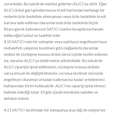
zorunludur. Bu takdirde nakliye giderleri ALICI’ya aittir. Eğer
ALICI ürünü geri göndermezse kredi kartından herhangi bir
nedenle ürün bedelinin alınmaması veya ürün bedelinin kredi
kartına iade edilmesi durumlarında ürün bedelinin hiçbir
ihtara gerek kalmaksızın SATICI banka hesaplarına havale
edileceğini kabul ve taahhüt eder.
4.10 SATICI mücbir sebepler veya nakliyeyi engelleyen hava
muhalefeti, ulaşımın kesilmesi gibi olağanüstü durumlar
nedeni ile sözleşme konusu ürünü süresi içinde teslim edemez
ise, durumu ALICI’ya bildirmekle yükümlüdür. Bu takdirde
ALICI siparişin iptal edilmesini, sözleşme konusu ürünün
varsa emsali ile değiştirilmesini, ve/veya teslimat süresinin
engelleyici durumun ortadan kalkmasına kadar ertelenmesi
haklarından birini kullanabilir. ALICI’nın siparişi iptal etmesi
halinde ödediği tutar 10 gün içinde kendisine nakden ve
defaten ödenir.
4.11 SATICI tarafından bir kampanya aracılığı ile müşteriye