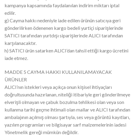
kampanya kapsamında faydalanılan indirim miktarı iptal
edilir.
g) Cayma hakkı nedeniyle iade edilen ürünün satıcıya geri
gönderilirken ödenenen kargo bedeli yurtiçi siparişlerinde
SATICI tarafından yurtdışı siparişlerinde ALICI tarafından
karşılanacaktır.
h) SATICI ürün satarken ALICI’dan tahsil ettiği kargo ücretini
iade etmez.
MADDE 5 CAYMA HAKKI KULLANILAMAYACAK
ÜRÜNLER
ALICI’nın istekleri veya açıkça onun kişisel ihtiyaçları
doğrultusunda hazırlanan, niteliği itibariyle geri gönderilmeye
elverişli olmayan ve çabuk bozulma tehlikesi olan veya son
kullanma tarihi geçme ihtimali olan mallar ve ALICI tarafından
ambalajının açılmış olması şartıyla, ses veya görüntü kayıtları,
yazılım programları ve bilgisayar sarf malzemelerinin iadesi
Yönetmelik gereği mümkün değildir.