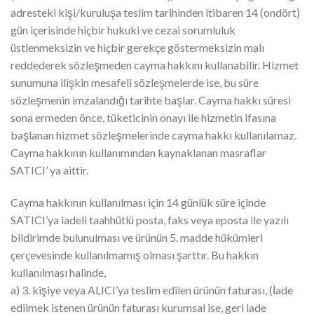
adresteki kişi/kuruluşa teslim tarihinden itibaren 14 (ondört)
gün içerisinde hiçbir hukuki ve cezai sorumluluk
üstlenmeksizin ve hiçbir gerekçe göstermeksizin malı
reddederek sözleşmeden cayma hakkını kullanabilir. Hizmet
sunumuna ilişkin mesafeli sözleşmelerde ise, bu süre
sözleşmenin imzalandığı tarihte başlar. Cayma hakkı süresi
sona ermeden önce, tüketicinin onayı ile hizmetin ifasına
başlanan hizmet sözleşmelerinde cayma hakkı kullanılamaz.
Cayma hakkının kullanımından kaynaklanan masraflar
SATICI’ ya aittir.
Cayma hakkının kullanılması için 14 günlük süre içinde
SATICI’ya iadeli taahhütlü posta, faks veya eposta ile yazılı
bildirimde bulunulması ve ürünün 5. madde hükümleri
çerçevesinde kullanılmamış olması şarttır. Bu hakkın
kullanılması halinde,
a) 3. kişiye veya ALICI’ya teslim edilen ürünün faturası, (İade
edilmek istenen ürünün faturası kurumsal ise, geri iade