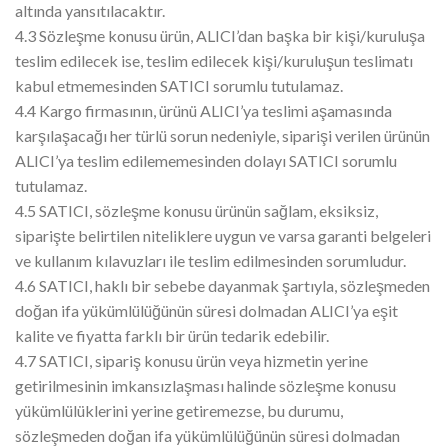
altında yansıtılacaktır.
4.3 Sözleşme konusu ürün, ALICI’dan başka bir kişi/kuruluşa
teslim edilecek ise, teslim edilecek kişi/kuruluşun teslimatı
kabul etmemesinden SATICI sorumlu tutulamaz.
4.4 Kargo firmasının, ürünü ALICI’ya teslimi aşamasında
karşılaşacağı her türlü sorun nedeniyle, siparişi verilen ürünün
ALICI’ya teslim edilememesinden dolayı SATICI sorumlu
tutulamaz.
4.5 SATICI, sözleşme konusu ürünün sağlam, eksiksiz,
siparişte belirtilen niteliklere uygun ve varsa garanti belgeleri
ve kullanım kılavuzları ile teslim edilmesinden sorumludur.
4.6 SATICI, haklı bir sebebe dayanmak şartıyla, sözleşmeden
doğan ifa yükümlülüğünün süresi dolmadan ALICI’ya eşit
kalite ve fiyatta farklı bir ürün tedarik edebilir.
4.7 SATICI, sipariş konusu ürün veya hizmetin yerine
getirilmesinin imkansızlaşması halinde sözleşme konusu
yükümlülüklerini yerine getiremezse, bu durumu,
sözleşmeden doğan ifa yükümlülüğünün süresi dolmadan