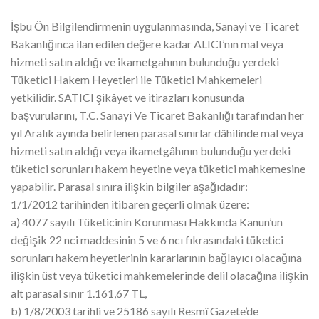
İşbu Ön Bilgilendirmenin uygulanmasında, Sanayi ve Ticaret
Bakanlığınca ilan edilen değere kadar ALICI’nın mal veya
hizmeti satın aldığı ve ikametgahının bulunduğu yerdeki
Tüketici Hakem Heyetleri ile Tüketici Mahkemeleri
yetkilidir. SATICI şikâyet ve itirazları konusunda
başvurularını, T.C. Sanayi Ve Ticaret Bakanlığı tarafından her
yıl Aralık ayında belirlenen parasal sınırlar dâhilinde mal veya
hizmeti satın aldığı veya ikametgâhının bulunduğu yerdeki
tüketici sorunları hakem heyetine veya tüketici mahkemesine
yapabilir. Parasal sınıra ilişkin bilgiler aşağıdadır:
1/1/2012 tarihinden itibaren geçerli olmak üzere:
a) 4077 sayılı Tüketicinin Korunması Hakkında Kanun’un
değişik 22 nci maddesinin 5 ve 6 ncı fıkrasındaki tüketici
sorunları hakem heyetlerinin kararlarının bağlayıcı olacağına
ilişkin üst veya tüketici mahkemelerinde delil olacağına ilişkin
alt parasal sınır 1.161,67 TL,
b) 1/8/2003 tarihli ve 25186 sayılı Resmî Gazete’de