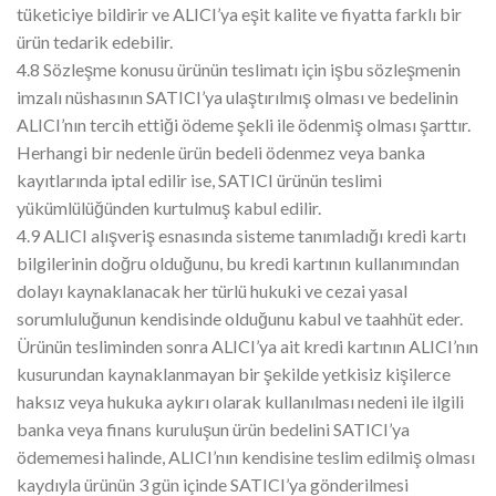
tüketiciye bildirir ve ALICI’ya eşit kalite ve fiyatta farklı bir
ürün tedarik edebilir.
4.8 Sözleşme konusu ürünün teslimatı için işbu sözleşmenin
imzalı nüshasının SATICI’ya ulaştırılmış olması ve bedelinin
ALICI’nın tercih ettiği ödeme şekli ile ödenmiş olması şarttır.
Herhangi bir nedenle ürün bedeli ödenmez veya banka
kayıtlarında iptal edilir ise, SATICI ürünün teslimi
yükümlülüğünden kurtulmuş kabul edilir.
4.9 ALICI alışveriş esnasında sisteme tanımladığı kredi kartı
bilgilerinin doğru olduğunu, bu kredi kartının kullanımından
dolayı kaynaklanacak her türlü hukuki ve cezai yasal
sorumluluğunun kendisinde olduğunu kabul ve taahhüt eder.
Ürünün tesliminden sonra ALICI’ya ait kredi kartının ALICI’nın
kusurundan kaynaklanmayan bir şekilde yetkisiz kişilerce
haksız veya hukuka aykırı olarak kullanılması nedeni ile ilgili
banka veya finans kuruluşun ürün bedelini SATICI’ya
ödememesi halinde, ALICI’nın kendisine teslim edilmiş olması
kaydıyla ürünün 3 gün içinde SATICI’ya gönderilmesi