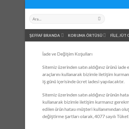
Skip
to
Ara:
content
ŞEFFAF BRANDA
KORUMA ÖRTÜSÜ
FILE, JÜT
İade ve Değişim Koşulları
Sitemiz üzerinden satın aldığınız ürünü iade 
araçlarını kullanarak bizimle iletişim kurman
iş günü içerisinde ücret iadesi yapılacaktır.
Sitemiz üzerinden satın aldığınız ürünün hatal
kullanarak bizimle iletişim kurmanız gerekmekt
edilen ürün hatası müşteri kullanımından olu
değiştirme şartları olarak, 4077 sayılı Tük