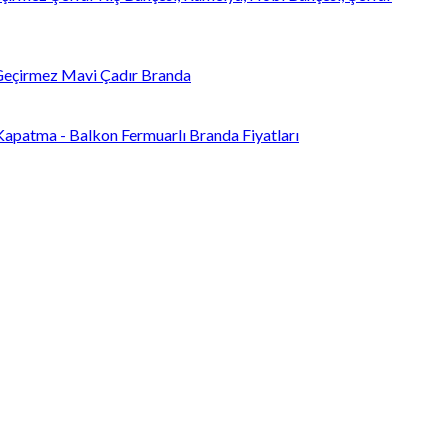
 Geçirmez Mavi Çadır Branda
Kapatma - Balkon Fermuarlı Branda Fiyatları