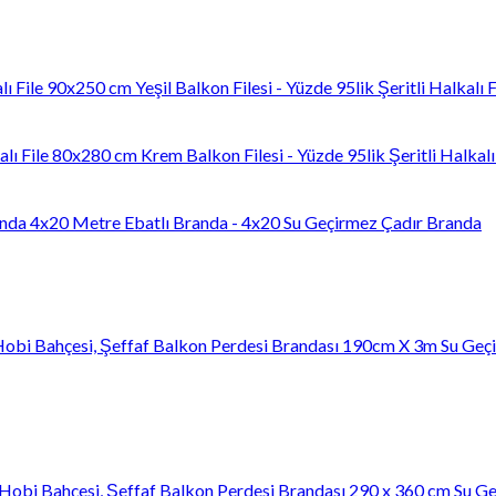
90x250 cm Yeşil Balkon Filesi - Yüzde 95lik Şeritli Halkalı F
80x280 cm Krem Balkon Filesi - Yüzde 95lik Şeritli Halkalı 
4x20 Metre Ebatlı Branda - 4x20 Su Geçirmez Çadır Branda
190cm X 3m Su Geçir
290 x 360 cm Su Ge