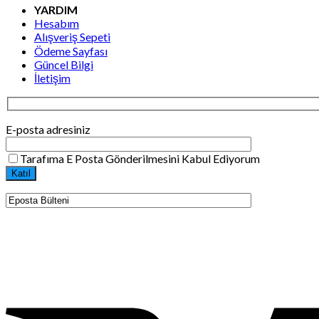
YARDIM
Hesabım
Alışveriş Sepeti
Ödeme Sayfası
Güncel Bilgi
İletişim
E-posta adresiniz
Tarafıma E Posta Gönderilmesini Kabul Ediyorum