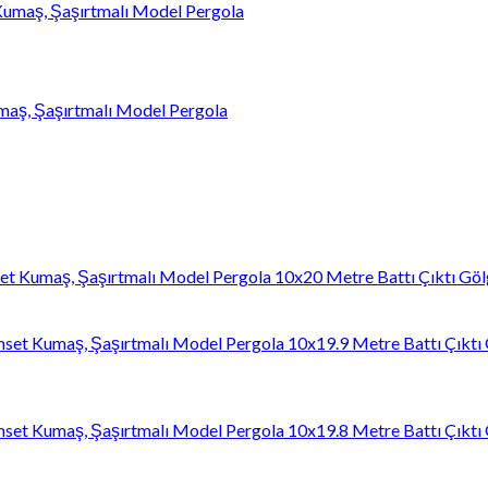
umaş, Şaşırtmalı Model Pergola
10x20 Metre Battı Çıktı Göl
10x19.9 Metre Battı Çıktı
10x19.8 Metre Battı Çıktı