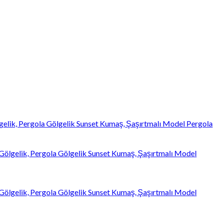
gelik, Pergola Gölgelik Sunset Kumaş, Şaşırtmalı Model Pergola
 Gölgelik, Pergola Gölgelik Sunset Kumaş, Şaşırtmalı Model
 Gölgelik, Pergola Gölgelik Sunset Kumaş, Şaşırtmalı Model