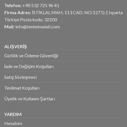
Telefon:
+90 532 725 96 41
Firma Adres:
İSTİKLAL MAH. 113 CAD. NO:127 D.1 Isparta
Türkiye Posta kodu: 32200
Mail:
info@tenteimalati.com
ALIŞVERİŞ
Gizlilik ve Ödeme Güvenliği
İade ve Değişim Koşulları
Satış Sözleşmesi
Teslimat Koşulları
Üyelik ve Kullanm Şartları
YARDIM
Hesabım