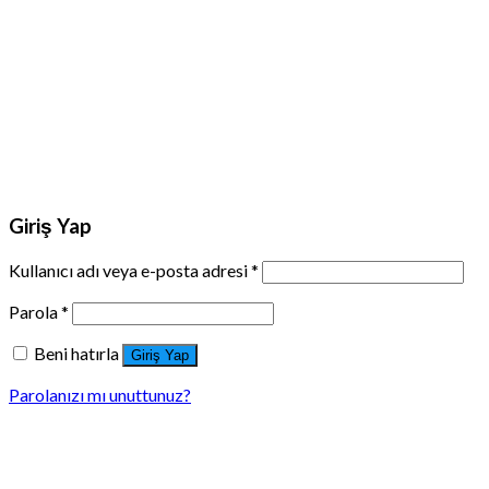
Giriş Yap
Kullanıcı adı veya e-posta adresi
*
Parola
*
Beni hatırla
Giriş Yap
Parolanızı mı unuttunuz?