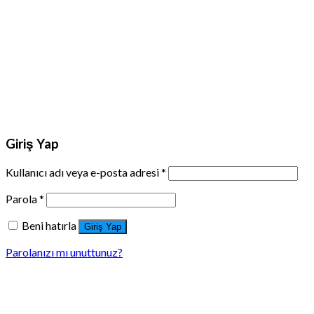
Giriş Yap
Kullanıcı adı veya e-posta adresi
*
Parola
*
Beni hatırla
Giriş Yap
Parolanızı mı unuttunuz?