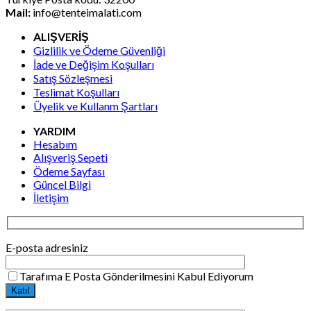
Mail:
info@tenteimalati.com
ALIŞVERİŞ
Gizlilik ve Ödeme Güvenliği
İade ve Değişim Koşulları
Satış Sözleşmesi
Teslimat Koşulları
Üyelik ve Kullanm Şartları
YARDIM
Hesabım
Alışveriş Sepeti
Ödeme Sayfası
Güncel Bilgi
İletişim
E-posta adresiniz
Tarafıma E Posta Gönderilmesini Kabul Ediyorum