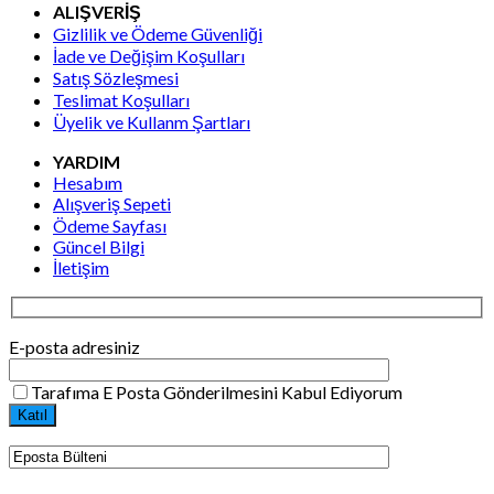
ALIŞVERİŞ
Gizlilik ve Ödeme Güvenliği
İade ve Değişim Koşulları
Satış Sözleşmesi
Teslimat Koşulları
Üyelik ve Kullanm Şartları
YARDIM
Hesabım
Alışveriş Sepeti
Ödeme Sayfası
Güncel Bilgi
İletişim
E-posta adresiniz
Tarafıma E Posta Gönderilmesini Kabul Ediyorum