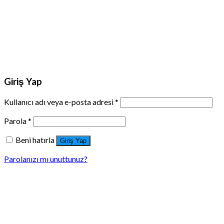
Giriş Yap
Kullanıcı adı veya e-posta adresi
*
Parola
*
Beni hatırla
Giriş Yap
Parolanızı mı unuttunuz?