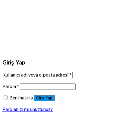
Giriş Yap
Kullanıcı adı veya e-posta adresi
*
Parola
*
Beni hatırla
Giriş Yap
Parolanızı mı unuttunuz?