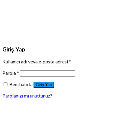
Giriş Yap
Kullanıcı adı veya e-posta adresi
*
Parola
*
Beni hatırla
Giriş Yap
Parolanızı mı unuttunuz?