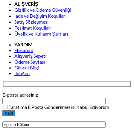
ALIŞVERİŞ
Gizlilik ve Ödeme Güvenliği
İade ve Değişim Koşulları
Satış Sözleşmesi
Teslimat Koşulları
Üyelik ve Kullanm Şartları
YARDIM
Hesabım
Alışveriş Sepeti
Ödeme Sayfası
Güncel Bilgi
İletişim
E-posta adresiniz
Tarafıma E Posta Gönderilmesini Kabul Ediyorum