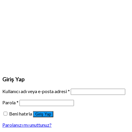
Giriş Yap
Kullanıcı adı veya e-posta adresi
*
Parola
*
Beni hatırla
Giriş Yap
Parolanızı mı unuttunuz?