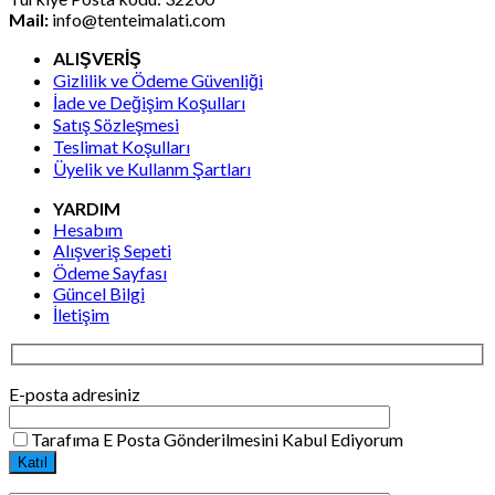
Mail:
info@tenteimalati.com
ALIŞVERİŞ
Gizlilik ve Ödeme Güvenliği
İade ve Değişim Koşulları
Satış Sözleşmesi
Teslimat Koşulları
Üyelik ve Kullanm Şartları
YARDIM
Hesabım
Alışveriş Sepeti
Ödeme Sayfası
Güncel Bilgi
İletişim
E-posta adresiniz
Tarafıma E Posta Gönderilmesini Kabul Ediyorum