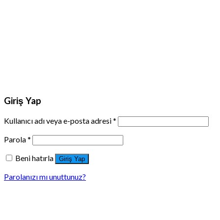
Giriş Yap
Kullanıcı adı veya e-posta adresi
*
Parola
*
Beni hatırla
Giriş Yap
Parolanızı mı unuttunuz?