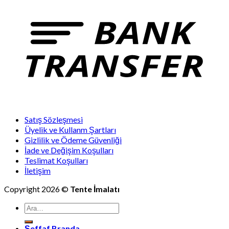
Satış Sözleşmesi
Üyelik ve Kullanm Şartları
Gizlilik ve Ödeme Güvenliği
İade ve Değişim Koşulları
Teslimat Koşulları
İletişim
Copyright 2026 ©
Tente İmalatı
Ara:
Şeffaf Branda