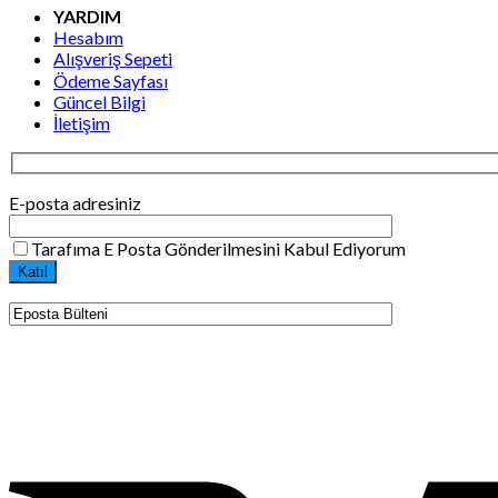
YARDIM
Hesabım
Alışveriş Sepeti
Ödeme Sayfası
Güncel Bilgi
İletişim
E-posta adresiniz
Tarafıma E Posta Gönderilmesini Kabul Ediyorum