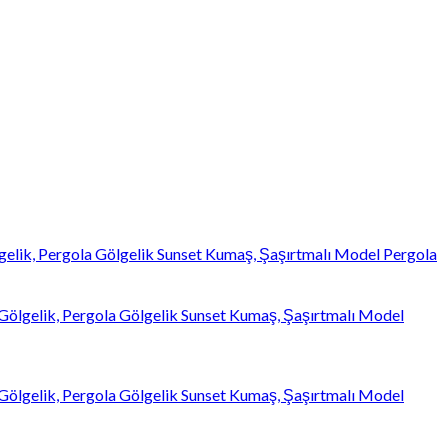
gelik, Pergola Gölgelik Sunset Kumaş, Şaşırtmalı Model Pergola
 Gölgelik, Pergola Gölgelik Sunset Kumaş, Şaşırtmalı Model
 Gölgelik, Pergola Gölgelik Sunset Kumaş, Şaşırtmalı Model