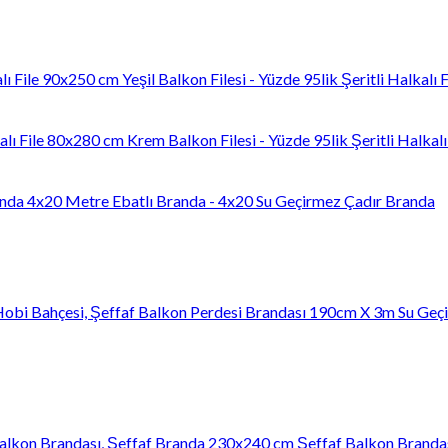
90x250 cm Yeşil Balkon Filesi - Yüzde 95lik Şeritli Halkalı F
80x280 cm Krem Balkon Filesi - Yüzde 95lik Şeritli Halkalı 
4x20 Metre Ebatlı Branda - 4x20 Su Geçirmez Çadır Branda
190cm X 3m Su Geçir
230x240 cm Şeffaf Balkon Brandası