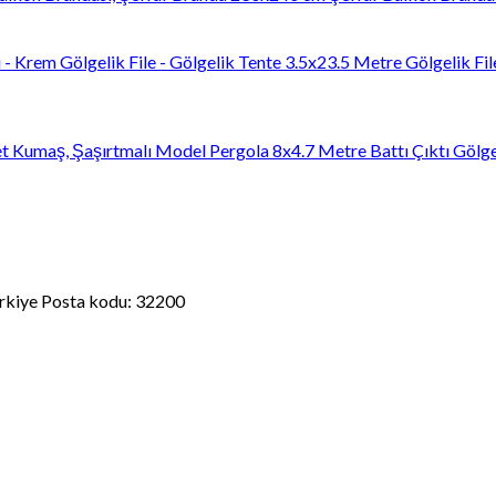
3.5x23.5 Metre Gölgelik File
8x4.7 Metre Battı Çıktı Gölg
kiye Posta kodu: 32200