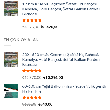
190cm X 3m Su Geçirmez Şeffaf Kış Bahçesi,
Kamelya, Hobi Bahçesi, Şeffaf Balkon Perdesi
Brandası
5 üzerinden
Orijinal
Şu
₺
4.275,00
₺
3.420,00
5.00
oy
fiyat:
andaki
aldı
₺4.275,00.
fiyat:
EN ÇOK OY ALAN
₺3.420,00.
330 x 520 cm Su Geçirmez Şeffaf Kış Bahçesi,
Kamelya, Hobi Bahçesi, Şeffaf Balkon Perdesi
Brandası
5 üzerinden
Orijinal
Şu
₺
12.870,00
₺
10.296,00
5.00
oy
fiyat:
andaki
aldı
60x600 cm Yeşil Balkon Filesi - Yüzde 95lik Şeritli
₺12.870,00.
fiyat:
Halkalı File
₺10.296,00.
5 üzerinden
Orijinal
Şu
₺
675,00
₺
540,00
5.00
oy
fiyat:
andaki