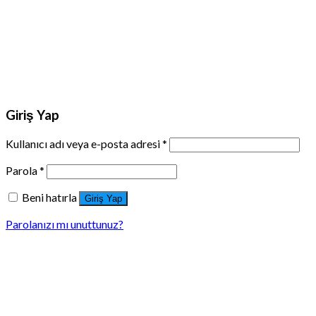
Giriş Yap
Kullanıcı adı veya e-posta adresi
*
Parola
*
Beni hatırla
Giriş Yap
Parolanızı mı unuttunuz?