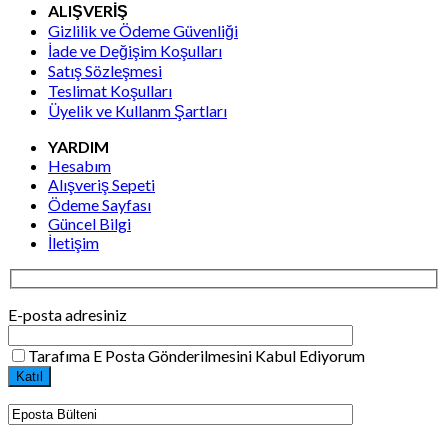
ALIŞVERİŞ
Gizlilik ve Ödeme Güvenliği
İade ve Değişim Koşulları
Satış Sözleşmesi
Teslimat Koşulları
Üyelik ve Kullanm Şartları
YARDIM
Hesabım
Alışveriş Sepeti
Ödeme Sayfası
Güncel Bilgi
İletişim
E-posta adresiniz
Tarafıma E Posta Gönderilmesini Kabul Ediyorum