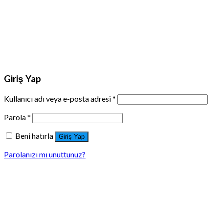
Giriş Yap
Kullanıcı adı veya e-posta adresi
*
Parola
*
Beni hatırla
Giriş Yap
Parolanızı mı unuttunuz?