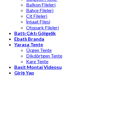
Balkon Fileleri
Bahçe Fileleri
Çit Fileleri
İnşaat Filesi
Otopark Fileleri
Battı Çıktı Gölgelik
Ebatlı Branda
Yarasa Tente
Üçgen Tente
Dikdörtgen Tente
Kare Tente
Basit Montaj Videosu
Giriş Yap