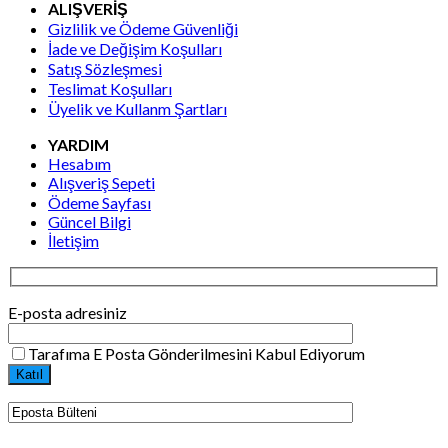
ALIŞVERİŞ
Gizlilik ve Ödeme Güvenliği
İade ve Değişim Koşulları
Satış Sözleşmesi
Teslimat Koşulları
Üyelik ve Kullanm Şartları
YARDIM
Hesabım
Alışveriş Sepeti
Ödeme Sayfası
Güncel Bilgi
İletişim
E-posta adresiniz
Tarafıma E Posta Gönderilmesini Kabul Ediyorum