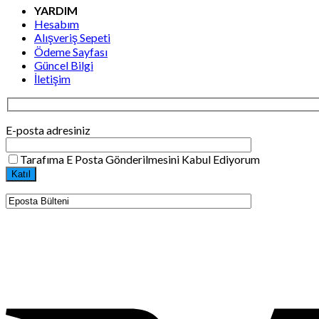
YARDIM
Hesabım
Alışveriş Sepeti
Ödeme Sayfası
Güncel Bilgi
İletişim
E-posta adresiniz
Tarafıma E Posta Gönderilmesini Kabul Ediyorum