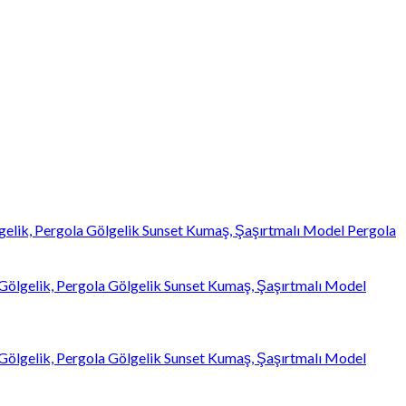
gelik, Pergola Gölgelik Sunset Kumaş, Şaşırtmalı Model Pergola
 Gölgelik, Pergola Gölgelik Sunset Kumaş, Şaşırtmalı Model
 Gölgelik, Pergola Gölgelik Sunset Kumaş, Şaşırtmalı Model