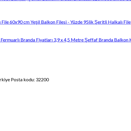
60x90 cm Yeşil Balkon Filesi - Yüzde 95lik Şeritli Halkalı File
3,9 x 4,5 Metre Şeffaf Branda Balkon 
kiye Posta kodu: 32200