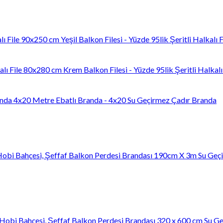
90x250 cm Yeşil Balkon Filesi - Yüzde 95lik Şeritli Halkalı F
80x280 cm Krem Balkon Filesi - Yüzde 95lik Şeritli Halkalı 
4x20 Metre Ebatlı Branda - 4x20 Su Geçirmez Çadır Branda
190cm X 3m Su Geçir
320 x 600 cm Su Ge