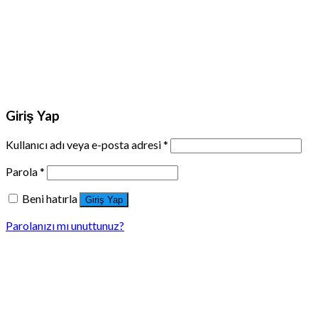
Giriş Yap
Kullanıcı adı veya e-posta adresi
*
Parola
*
Beni hatırla
Giriş Yap
Parolanızı mı unuttunuz?