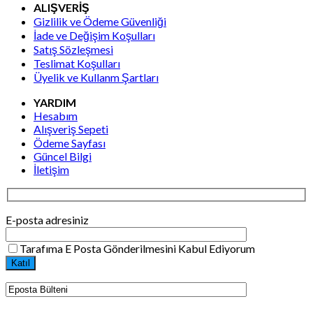
ALIŞVERİŞ
Gizlilik ve Ödeme Güvenliği
İade ve Değişim Koşulları
Satış Sözleşmesi
Teslimat Koşulları
Üyelik ve Kullanm Şartları
YARDIM
Hesabım
Alışveriş Sepeti
Ödeme Sayfası
Güncel Bilgi
İletişim
E-posta adresiniz
Tarafıma E Posta Gönderilmesini Kabul Ediyorum