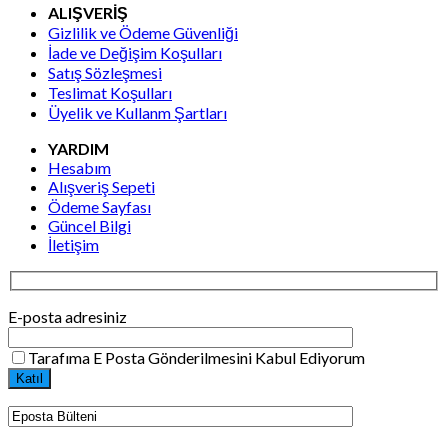
ALIŞVERİŞ
Gizlilik ve Ödeme Güvenliği
İade ve Değişim Koşulları
Satış Sözleşmesi
Teslimat Koşulları
Üyelik ve Kullanm Şartları
YARDIM
Hesabım
Alışveriş Sepeti
Ödeme Sayfası
Güncel Bilgi
İletişim
E-posta adresiniz
Tarafıma E Posta Gönderilmesini Kabul Ediyorum