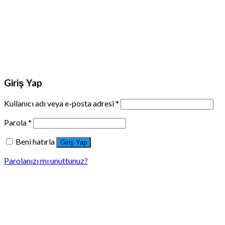
Giriş Yap
Kullanıcı adı veya e-posta adresi
*
Parola
*
Beni hatırla
Giriş Yap
Parolanızı mı unuttunuz?