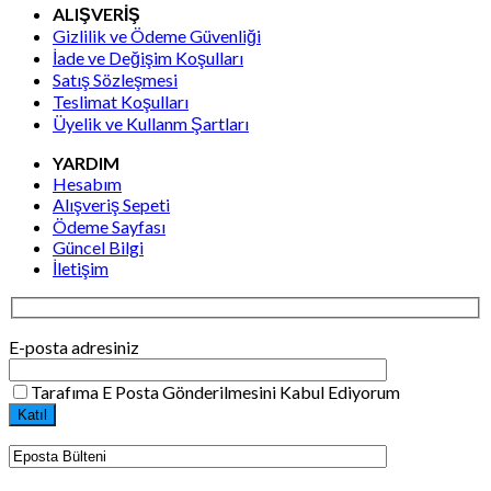
ALIŞVERİŞ
Gizlilik ve Ödeme Güvenliği
İade ve Değişim Koşulları
Satış Sözleşmesi
Teslimat Koşulları
Üyelik ve Kullanm Şartları
YARDIM
Hesabım
Alışveriş Sepeti
Ödeme Sayfası
Güncel Bilgi
İletişim
E-posta adresiniz
Tarafıma E Posta Gönderilmesini Kabul Ediyorum