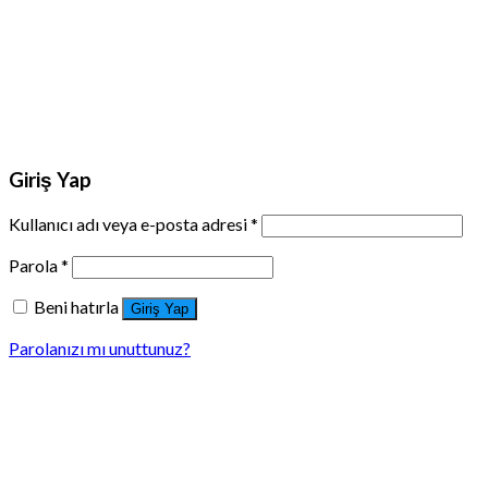
Giriş Yap
Kullanıcı adı veya e-posta adresi
*
Parola
*
Beni hatırla
Giriş Yap
Parolanızı mı unuttunuz?