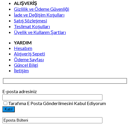
ALIŞVERİŞ
Gizlilik ve Ödeme Güvenliği
İade ve Değişim Koşulları
Satış Sözleşmesi
Teslimat Koşulları
Üyelik ve Kullanm Şartları
YARDIM
Hesabım
Alışveriş Sepeti
Ödeme Sayfası
Güncel Bilgi
İletişim
E-posta adresiniz
Tarafıma E Posta Gönderilmesini Kabul Ediyorum