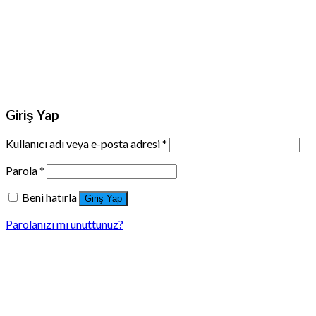
Giriş Yap
Kullanıcı adı veya e-posta adresi
*
Parola
*
Beni hatırla
Giriş Yap
Parolanızı mı unuttunuz?