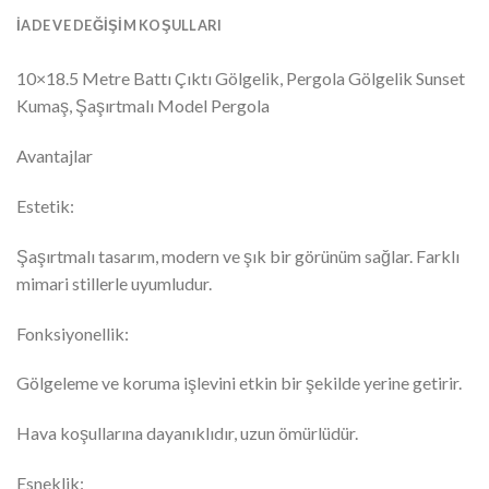
İADE VE DEĞIŞIM KOŞULLARI
10×18.5 Metre Battı Çıktı Gölgelik, Pergola Gölgelik Sunset
Kumaş, Şaşırtmalı Model Pergola
Avantajlar
Estetik:
Şaşırtmalı tasarım, modern ve şık bir görünüm sağlar. Farklı
mimari stillerle uyumludur.
Fonksiyonellik:
Gölgeleme ve koruma işlevini etkin bir şekilde yerine getirir.
Hava koşullarına dayanıklıdır, uzun ömürlüdür.
Esneklik: