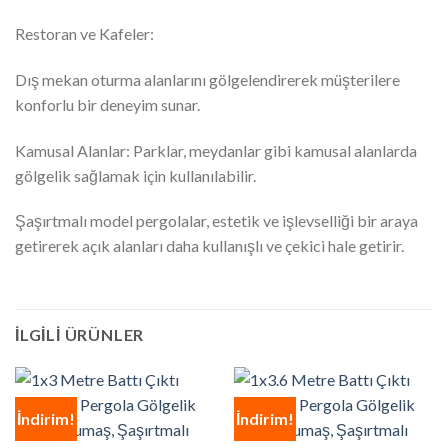
Restoran ve Kafeler:
Dış mekan oturma alanlarını gölgelendirerek müşterilere
konforlu bir deneyim sunar.
Kamusal Alanlar: Parklar, meydanlar gibi kamusal alanlarda
gölgelik sağlamak için kullanılabilir.
Şaşırtmalı model pergolalar, estetik ve işlevselliği bir araya
getirerek açık alanları daha kullanışlı ve çekici hale getirir.
İLGILI ÜRÜNLER
İndirim!
İndirim!