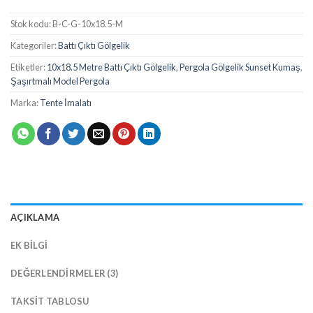
Stok kodu:
B-C-G-10x18.5-M
Kategoriler:
Battı Çıktı Gölgelik
Etiketler:
10x18.5 Metre Battı Çıktı Gölgelik
,
Pergola Gölgelik Sunset Kumaş
,
Şaşırtmalı Model Pergola
Marka:
Tente İmalatı
AÇIKLAMA
EK BILGI
DEĞERLENDIRMELER (3)
TAKSIT TABLOSU