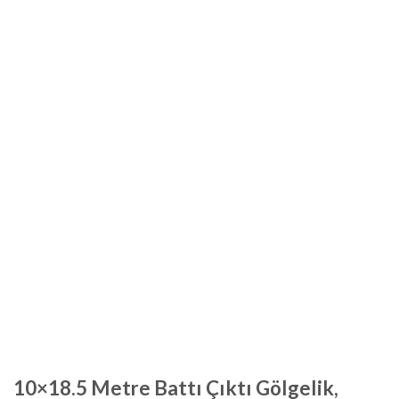
10×18.5 Metre Battı Çıktı Gölgelik,