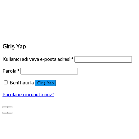
Giriş Yap
Kullanıcı adı veya e-posta adresi
*
Parola
*
Beni hatırla
Giriş Yap
Parolanızı mı unuttunuz?