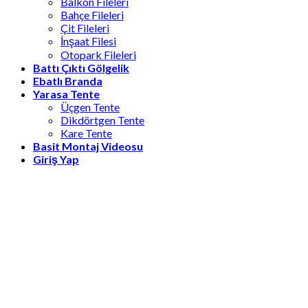
Balkon Fileleri
Bahçe Fileleri
Çit Fileleri
İnşaat Filesi
Otopark Fileleri
Battı Çıktı Gölgelik
Ebatlı Branda
Yarasa Tente
Üçgen Tente
Dikdörtgen Tente
Kare Tente
Basit Montaj Videosu
Giriş Yap