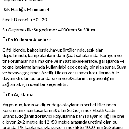
Işık Haslığı: Minimum 4
Sıcak Direnci: +50, -20
Su Geçirmezlik: Su geçirmez 4000 mm Su Sütunu
Ürün Kullanım Alanları:
Çiftliklerde, bahçelerde, havuz örtülerinde, açık alan
depolarında, kamp alanlarında, inşaat sahalarında, kamyon ve
tır korumalarında, makine ve inşaat iskelelerinde, garajlarda ve
tekne kaplamalarında kullanılabilecek geniş bir alan sunar. Suya
ve havaya geçirmez özelliği ile en zorlu hava koşullarına bile
dayanıklı olan bu branda, sizin ve eşyalarınızın güvenliğini
sağlamak için ideal bir seçenektir.
Ürün Açıklama:
Yağmurun, karın ve diğer doğa olaylarının sert etkilerinden
korunmanız için tasarlanmış olan Su Geçirmez Ebatlı Çadır
Branda, doğanın zorlayıcı koşullarına karşı dayanıklılığı ile öne
çıkıyor. 2×2 metre ile 12×50 metre arasında üretimi olan bu
branda, PE kaplamasıyla su geçirmezlikte 4000 mm Su Sütunu