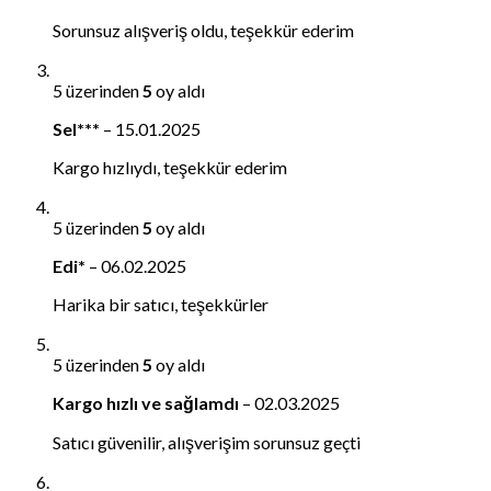
Sorunsuz alışveriş oldu, teşekkür ederim
5 üzerinden
5
oy aldı
Sel***
–
15.01.2025
Kargo hızlıydı, teşekkür ederim
5 üzerinden
5
oy aldı
Edi*
–
06.02.2025
Harika bir satıcı, teşekkürler
5 üzerinden
5
oy aldı
Kargo hızlı ve sağlamdı
–
02.03.2025
Satıcı güvenilir, alışverişim sorunsuz geçti