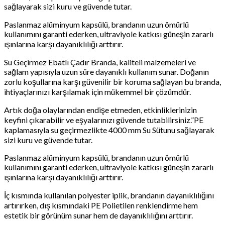
sağlayarak sizi kuru ve güvende tutar.
Paslanmaz alüminyum kapsülü, brandanın uzun ömürlü
kullanımını garanti ederken, ultraviyole katkısı güneşin zararlı
ışınlarına karşı dayanıklılığı arttırır.
Su Geçirmez Ebatlı Çadır Branda, kaliteli malzemeleri ve
sağlam yapısıyla uzun süre dayanıklı kullanım sunar. Doğanın
zorlu koşullarına karşı güvenilir bir koruma sağlayan bu branda,
ihtiyaçlarınızı karşılamak için mükemmel bir çözümdür.
Artık doğa olaylarından endişe etmeden, etkinliklerinizin
keyfini çıkarabilir ve eşyalarınızı güvende tutabilirsiniz.”PE
kaplamasıyla su geçirmezlikte 4000 mm Su Sütunu sağlayarak
sizi kuru ve güvende tutar.
Paslanmaz alüminyum kapsülü, brandanın uzun ömürlü
kullanımını garanti ederken, ultraviyole katkısı güneşin zararlı
ışınlarına karşı dayanıklılığı arttırır.
İç kısmında kullanılan polyester iplik, brandanın dayanıklılığını
artırırken, dış kısmındaki PE Polietilen renklendirme hem
estetik bir görünüm sunar hem de dayanıklılığını arttırır.