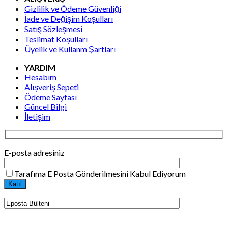
Gizlilik ve Ödeme Güvenliği
İade ve Değişim Koşulları
Satış Sözleşmesi
Teslimat Koşulları
Üyelik ve Kullanm Şartları
YARDIM
Hesabım
Alışveriş Sepeti
Ödeme Sayfası
Güncel Bilgi
İletişim
E-posta adresiniz
Tarafıma E Posta Gönderilmesini Kabul Ediyorum