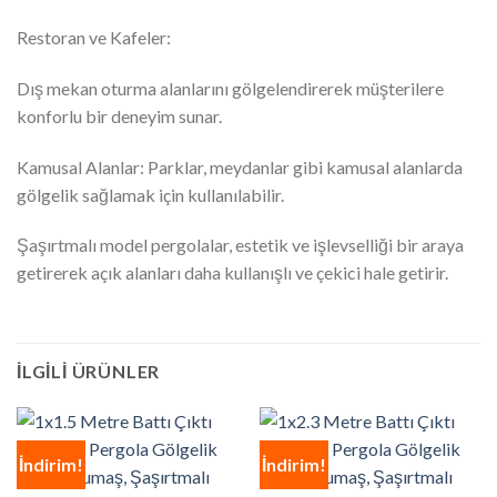
Restoran ve Kafeler:
Dış mekan oturma alanlarını gölgelendirerek müşterilere
konforlu bir deneyim sunar.
Kamusal Alanlar: Parklar, meydanlar gibi kamusal alanlarda
gölgelik sağlamak için kullanılabilir.
Şaşırtmalı model pergolalar, estetik ve işlevselliği bir araya
getirerek açık alanları daha kullanışlı ve çekici hale getirir.
İLGILI ÜRÜNLER
İndirim!
İndirim!