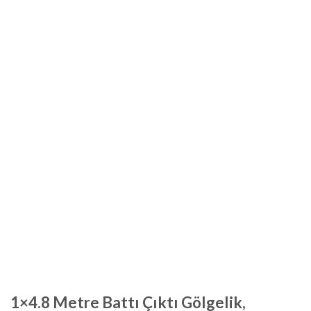
1×4.8 Metre Battı Çıktı Gölgelik,