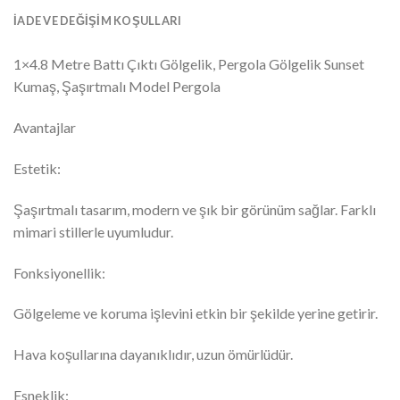
İADE VE DEĞIŞIM KOŞULLARI
1×4.8 Metre Battı Çıktı Gölgelik, Pergola Gölgelik Sunset
Kumaş, Şaşırtmalı Model Pergola
Avantajlar
Estetik:
Şaşırtmalı tasarım, modern ve şık bir görünüm sağlar. Farklı
mimari stillerle uyumludur.
Fonksiyonellik:
Gölgeleme ve koruma işlevini etkin bir şekilde yerine getirir.
Hava koşullarına dayanıklıdır, uzun ömürlüdür.
Esneklik: