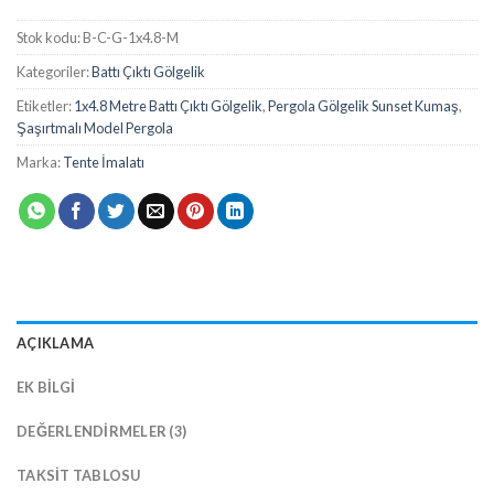
Stok kodu:
B-C-G-1x4.8-M
Kategoriler:
Battı Çıktı Gölgelik
Etiketler:
1x4.8 Metre Battı Çıktı Gölgelik
,
Pergola Gölgelik Sunset Kumaş
,
Şaşırtmalı Model Pergola
Marka:
Tente İmalatı
AÇIKLAMA
EK BILGI
DEĞERLENDIRMELER (3)
TAKSIT TABLOSU