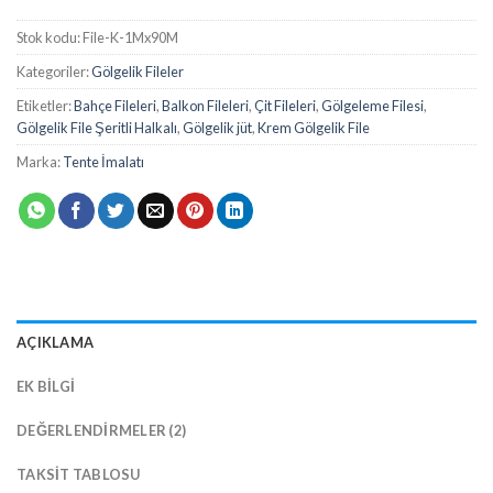
Stok kodu:
File-K-1Mx90M
Kategoriler:
Gölgelik Fileler
Etiketler:
Bahçe Fileleri
,
Balkon Fileleri
,
Çit Fileleri
,
Gölgeleme Filesi
,
Gölgelik File Şeritli Halkalı
,
Gölgelik jüt
,
Krem Gölgelik File
Marka:
Tente İmalatı
AÇIKLAMA
EK BILGI
DEĞERLENDIRMELER (2)
TAKSIT TABLOSU