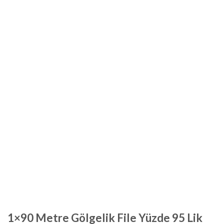
1×90 Metre Gölgelik File Yüzde 95 Lik