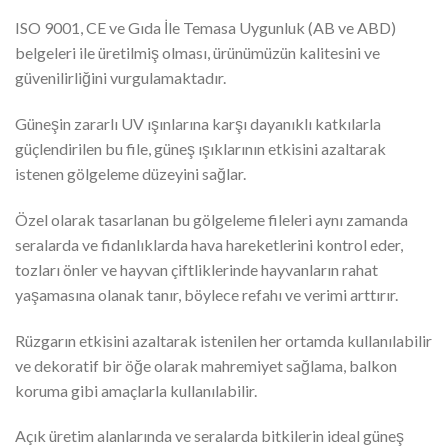
ISO 9001, CE ve Gıda İle Temasa Uygunluk (AB ve ABD)
belgeleri ile üretilmiş olması, ürünümüzün kalitesini ve
güvenilirliğini vurgulamaktadır.
Güneşin zararlı UV ışınlarına karşı dayanıklı katkılarla
güçlendirilen bu file, güneş ışıklarının etkisini azaltarak
istenen gölgeleme düzeyini sağlar.
Özel olarak tasarlanan bu gölgeleme fileleri aynı zamanda
seralarda ve fidanlıklarda hava hareketlerini kontrol eder,
tozları önler ve hayvan çiftliklerinde hayvanların rahat
yaşamasına olanak tanır, böylece refahı ve verimi arttırır.
Rüzgarın etkisini azaltarak istenilen her ortamda kullanılabilir
ve dekoratif bir öğe olarak mahremiyet sağlama, balkon
koruma gibi amaçlarla kullanılabilir.
Açık üretim alanlarında ve seralarda bitkilerin ideal güneş