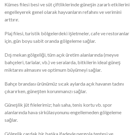
Kümes filesi besi ve süt çiftliklerinde güneşin zararlı etkilerini
engelleyerek genel olarak hayvanların refahını ve verimini
arttırır.
Plaj filesi, turistik bölgelerdeki işletmeler, cafe ve restoranlar
için, gün boyu sabit oranda gölgeleme sağlar.
Dış mekan gölgeliği, tüm açık üretim alanlarında (meyve
bahçeleri, tarlalar, vb.) ve seralarda, bitkilerin ideal güneş
miktarını almasını ve optimum büyümeyi sağlar.
Bahçe brandası ürünümüz sıcak aylarda açık havanın tadını
çıkarırken, güneşten korunmanızı sağlar.
Güneşlik jüt filelerimiz; halı saha, tenis kortu vb. spor
alanlarında hava sirkülasyonunu engellemeden gölgeleme
sağlar.
Gölgelik çardak bir başka ifadeyle pergola tentesi ve