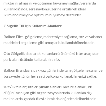
miktarını almasını ve optimum büyümeyi sağlar. Seralarda
kullanıldığında, sera naylonu üzerine örtülerek ideal
iklimlendirmeyi ve optimum büyümeyi destekler.
Gölgelik Tül için Kullanım Alanları:
Balkon Filesi gölgeleme, mahremiyet sağlama, toz ve yabancı
maddeleri engelleme gibi amaçlarla kullanılabilmektedir.
Oto Gölgelik da olarak kullanılan ürünümüzü ister araç ister
park alanı üstünde kullanabilirsiniz.
Balkon Brandası sıcak yaz günlerinde tam gölgeleme sunar ve
bu sayede günün her saati balkonu kullanabilmenizi sağlar.
%95’lik fileler; siteler, piknik alanları, mesire alanları, kır
düğünü ve nişan gibi organizasyonlarında kullanılan dış
mekanlarda, çardak filesi olarak da değerlendirilmektedir.