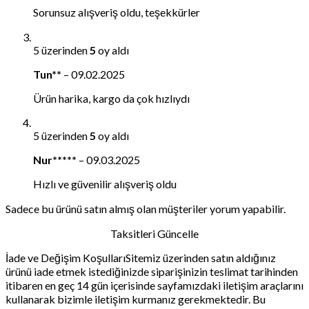
Sorunsuz alışveriş oldu, teşekkürler
5 üzerinden
5
oy aldı
Tun**
–
09.02.2025
Ürün harika, kargo da çok hızlıydı
5 üzerinden
5
oy aldı
Nur*****
–
09.03.2025
Hızlı ve güvenilir alışveriş oldu
Sadece bu ürünü satın almış olan müşteriler yorum yapabilir.
Taksitleri Güncelle
İade ve Değişim KoşullarıSitemiz üzerinden satın aldığınız
ürünü iade etmek istediğinizde siparişinizin teslimat tarihinden
itibaren en geç 14 gün içerisinde sayfamızdaki iletişim araçlarını
kullanarak bizimle iletişim kurmanız gerekmektedir. Bu