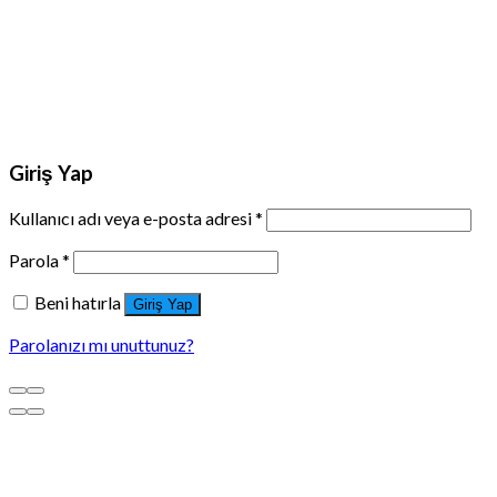
Giriş Yap
Kullanıcı adı veya e-posta adresi
*
Parola
*
Beni hatırla
Giriş Yap
Parolanızı mı unuttunuz?