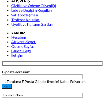
ALIŞVERİŞ
Gizlilik ve Ödeme Güvenliği
İade ve Değişim Koşulları
Satış Sözleşmesi
Teslimat Koşulları
Üyelik ve Kullanm Şartları
YARDIM
Hesabım
Alışveriş Sepeti
Ödeme Sayfası
Güncel Bilgi
İletişim
E-posta adresiniz
Tarafıma E Posta Gönderilmesini Kabul Ediyorum