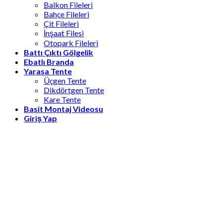
Balkon Fileleri
Bahçe Fileleri
Çit Fileleri
İnşaat Filesi
Otopark Fileleri
Battı Çıktı Gölgelik
Ebatlı Branda
Yarasa Tente
Üçgen Tente
Dikdörtgen Tente
Kare Tente
Basit Montaj Videosu
Giriş Yap