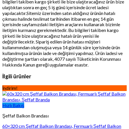
bilgileri takiben kargo şirketi ile bize ulaştıracağınız ürün bize
ulaştıktan sonra en geç 5 iş günü içerisinde ücret iadesi
yapılacaktır.Sitemiz üzerinden satın aldığınız ürünün hatalı
çıkması halinde teslimat tarihinden itibaren en geç 14 gün
içerisinde sayfamızdaki iletişim araçlarını kullanarak bizimle
iletişim kurmanız gerekmektedir. Bu bilgileri takiben kargo
şirketi ile bize ulaştıracağınız hatalı ürün yenisi ile
değiştirilecektir. Sipariş edilen ürün hatası müşteri
kullanımından oluşmuşsa veya 14 günlük süre içerisinde ürün
kullanılmışsa ürünün iade ve değişimi yapılmaz. Ürün iadesi ve
değiştirme şartları olarak, 4077 sayılı Tüketicinin Korunması
Hakkında Kanun gereği uygulamalar esastır.
İlgili ürünler
İndirim!
Hızlı Bakış
Şeffaf Balkon Brandası
60×320 cm Şeffaf Balkon Brandası, Fermuarlı Şeffaf Balkon