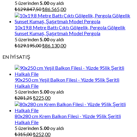
5 üzerinden
5.00
oy aldı
Orijinal
Şu
₺
129.847,50
₺
86.565,00
fiyat:
andaki
₺129.847,50.
fiyat:
₺86.565,00.
10x19.8 Metre Battı Çıktı Gölgelik, Pergola Gölgelik
Sunset Kumaş, Şaşırtmalı Model Pergola
5 üzerinden
5.00
oy aldı
Orijinal
Şu
₺
129.195,00
₺
86.130,00
fiyat:
andaki
EN İYİ SATIŞ
₺129.195,00.
fiyat:
₺86.130,00.
90x250 cm Yeşil Balkon Filesi - Yüzde 95lik Şeritli
Halkalı File
5 üzerinden
5.00
oy aldı
Orijinal
Şu
₺
281,25
₺
225,00
fiyat:
andaki
₺281,25.
fiyat:
₺225,00.
80x280 cm Krem Balkon Filesi - Yüzde 95lik Şeritli
Halkalı File
5 üzerinden
5.00
oy aldı
Orijinal
Şu
₺
315,00
₺
252,00