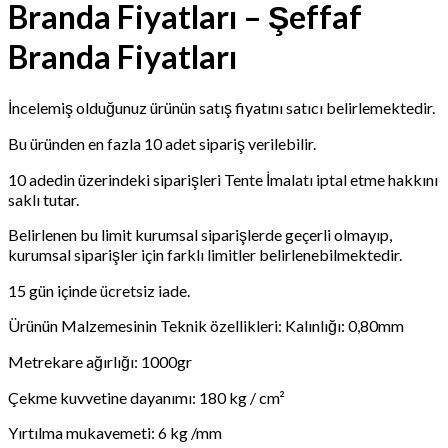
Branda Fiyatları – Şeffaf
Branda Fiyatları
İncelemiş olduğunuz ürünün satış fiyatını satıcı belirlemektedir.
Bu üründen en fazla 10 adet sipariş verilebilir.
10 adedin üzerindeki siparişleri Tente İmalatı iptal etme hakkını
saklı tutar.
Belirlenen bu limit kurumsal siparişlerde geçerli olmayıp,
kurumsal siparişler için farklı limitler belirlenebilmektedir.
15 gün içinde ücretsiz iade.
Ürünün Malzemesinin Teknik özellikleri: Kalınlığı: 0,80mm
Metrekare ağırlığı: 1000gr
Çekme kuvvetine dayanımı: 180 kg / cm²
Yırtılma mukavemeti: 6 kg /mm