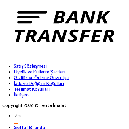
Satış Sözleşmesi
Üyelik ve Kullanm Şartları
Gizlilik ve Ödeme Güvenliği
İade ve Değişim Koşulları
Teslimat Koşulları
İletişim
Copyright 2026 ©
Tente İmalatı
Ara:
Şeffaf Branda