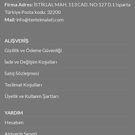
Firma Adres:
İSTİKLAL MAH. 113 CAD. NO:127 D.1 Isparta
Türkiye Posta kodu: 32200
Mail:
info@tenteimalati.com
ALIŞVERİŞ
Gizlilik ve Ödeme Güvenliği
İade ve Değişim Koşulları
Satış Sözleşmesi
Teslimat Koşulları
Üyelik ve Kullanm Şartları
YARDIM
Hesabım
Alışveriş Sepeti