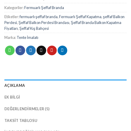
Kategoriler:
Fermuarlı Şeffaf Branda
Etiketler:
fermuarlı şeffaf branda
,
Fermuarlı Şeffaf Kapatma
,
şeffaf Balkon
Perdesi
,
Şeffaf Balkon Perdesi Brandası
,
Şeffaf Branda Balkon Kapatma
Fiyatları
,
Şeffaf Kış Bahçesi
Marka:
Tente İmalatı
AÇIKLAMA
EK BILGI
DEĞERLENDIRMELER (5)
TAKSIT TABLOSU