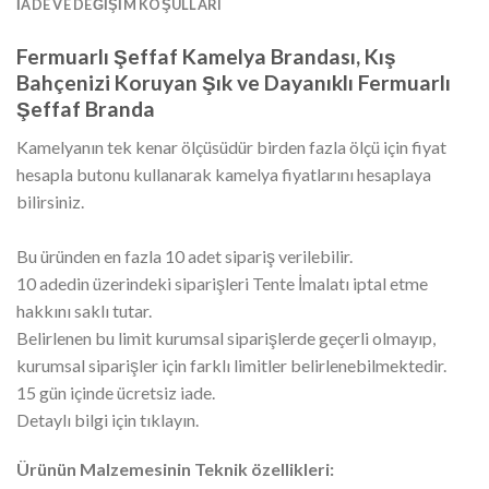
İADE VE DEĞIŞIM KOŞULLARI
Fermuarlı Şeffaf Kamelya Brandası, Kış
Bahçenizi Koruyan Şık ve Dayanıklı Fermuarlı
Şeffaf Branda
Kamelyanın tek kenar ölçüsüdür birden fazla ölçü için fiyat
hesapla butonu kullanarak kamelya fiyatlarını hesaplaya
bilirsiniz.
Bu üründen en fazla 10 adet sipariş verilebilir.
10 adedin üzerindeki siparişleri Tente İmalatı iptal etme
hakkını saklı tutar.
Belirlenen bu limit kurumsal siparişlerde geçerli olmayıp,
kurumsal siparişler için farklı limitler belirlenebilmektedir.
15 gün içinde ücretsiz iade.
Detaylı bilgi için tıklayın.
Ürünün Malzemesinin Teknik özellikleri: