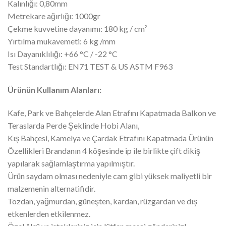
Kalınlığı: 0,80mm
Metrekare ağırlığı: 1000gr
Çekme kuvvetine dayanımı: 180 kg / cm²
Yırtılma mukavemeti: 6 kg /mm
Isı Dayanıklılığı: +66 °C / -22 °C
Test Standartlığı: EN71 TEST & US ASTM F963
Ürünün Kullanım Alanları:
Kafe, Park ve Bahçelerde Alan Etrafını Kapatmada Balkon ve
Teraslarda Perde Şeklinde Hobi Alanı,
Kış Bahçesi, Kamelya ve Çardak Etrafını Kapatmada Ürünün
Özellikleri Brandanın 4 köşesinde ip ile birlikte çift dikiş
yapılarak sağlamlaştırma yapılmıştır.
Ürün saydam olması nedeniyle cam gibi yüksek maliyetli bir
malzemenin alternatifidir.
Tozdan, yağmurdan, güneşten, kardan, rüzgardan ve dış
etkenlerden etkilenmez.