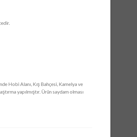
edir.
nde Hobi Alanı, Kış Bahçesi, Kamelya ve
mlaştırma yapılmıştır. Ürün saydam olması