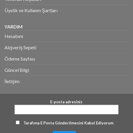
Üyelik ve Kullanm Şartları
YARDIM
Hesabım
Alışveriş Sepeti
Ödeme Sayfası
Güncel Bilgi
İletişim
E-posta adresiniz
Tarafıma E Posta Gönderilmesini Kabul Ediyorum