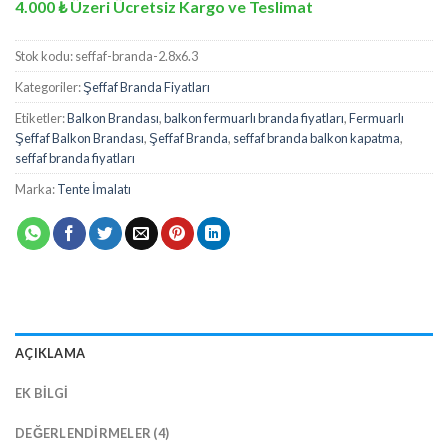
4.000 ₺ Üzeri Ücretsiz Kargo ve Teslimat
Stok kodu:
seffaf-branda-2.8x6.3
Kategoriler:
Şeffaf Branda Fiyatları
Etiketler:
Balkon Brandası
,
balkon fermuarlı branda fiyatları
,
Fermuarlı
Şeffaf Balkon Brandası
,
Şeffaf Branda
,
seffaf branda balkon kapatma
,
seffaf branda fiyatları
Marka:
Tente İmalatı
AÇIKLAMA
EK BILGI
DEĞERLENDIRMELER (4)