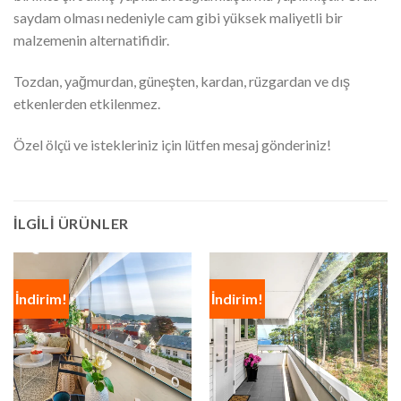
saydam olması nedeniyle cam gibi yüksek maliyetli bir
malzemenin alternatifidir.
Tozdan, yağmurdan, güneşten, kardan, rüzgardan ve dış
etkenlerden etkilenmez.
Özel ölçü ve istekleriniz için lütfen mesaj gönderiniz!
İLGILI ÜRÜNLER
İndirim!
İndirim!