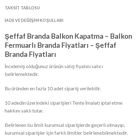
TAKSIT TABLOSU
İADE VE DEĞIŞIM KOŞULLARI
Şeffaf Branda Balkon Kapatma – Balkon
Fermuarlı Branda Fiyatları – Şeffaf
Branda Fiyatları
İncelemiş olduğunuz ürünün satış fiyatını satıcı
belirlemektedir.
Bu üründen en fazla 10 adet sipariş verilebilir.
10 adedin üzerindeki siparişleri Tente İmalatı iptal etme
hakkını saklı tutar.
Belirlenen bu limit kurumsal siparişlerde geçerli olmayıp,
kurumsal siparişler için farklı limitler belirlenebilmektedir.