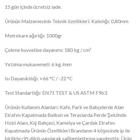
15 gün içinde ücretsiz iade.
Ürünün Malzemesinin Teknik özellikleri: Kalınlığı: 0,80mm
Metrekare ağırlığı: 1000gr
Çekme kuvvetine dayanımı: 180 kg / cm²
Yırtılma mukavemeti: 6 kg /mm
Isı Dayanıklılığı: +66 °C / -22 °C
Test Standartlığı: EN71 TEST & US ASTM F963
Ürünün Kullanım Alanları: Kafe, Park ve Bahçelerde Alan
Etrafını Kapatmada Balkon ve Teraslarda Perde Şeklinde
Hobi Alanı, Kış Bahçesi, Kamelya ve Çardak Etrafını
Kapatmada Ürünün Özellikleri Brandanın 4 köşesinde ip ile
birlikte çift dikiş yapılarak sağlamlaştırma yapılmıştır. Ürün