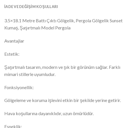
İADE VE DEĞIŞIM KOŞULLARI
3.5×18.1 Metre Battı Çıktı Gölgelik, Pergola Gölgelik Sunset
Kumaş, Şaşırtmalı Model Pergola
Avantajlar
Estetik:
Şaşırtmalı tasarım, modern ve şık bir görünüm sağlar. Farklı
mimari stillerle uyumludur.
Fonksiyonellik:
Gölgeleme ve koruma işlevini etkin bir şekilde yerine getirir.
Hava koşullarına dayanıklıdır, uzun ömürlüdür.
Esneklik: