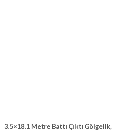
3.5×18.1 Metre Battı Çıktı Gölgelik,