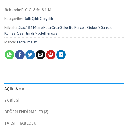
Stok kodu:
B-C-G-3.5x18.1-M
Kategoriler:
Battı Çıktı Gölgelik
Etiketler:
3.5x18.1 Metre Battı Çıktı Gölgelik
,
Pergola Gölgelik Sunset
Kumaş
,
Şaşırtmalı Model Pergola
Marka:
Tente İmalatı
AÇIKLAMA
EK BILGI
DEĞERLENDIRMELER (3)
TAKSIT TABLOSU