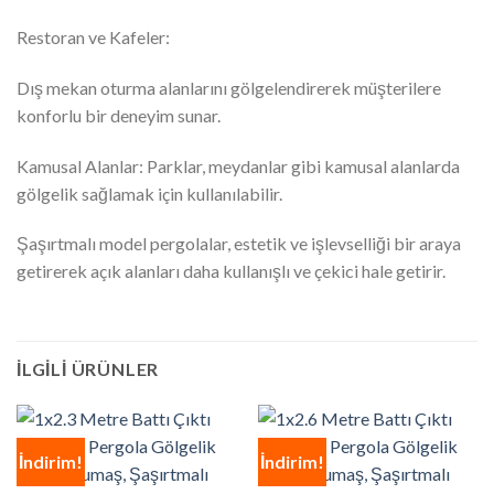
Restoran ve Kafeler:
Dış mekan oturma alanlarını gölgelendirerek müşterilere
konforlu bir deneyim sunar.
Kamusal Alanlar: Parklar, meydanlar gibi kamusal alanlarda
gölgelik sağlamak için kullanılabilir.
Şaşırtmalı model pergolalar, estetik ve işlevselliği bir araya
getirerek açık alanları daha kullanışlı ve çekici hale getirir.
İLGILI ÜRÜNLER
İndirim!
İndirim!