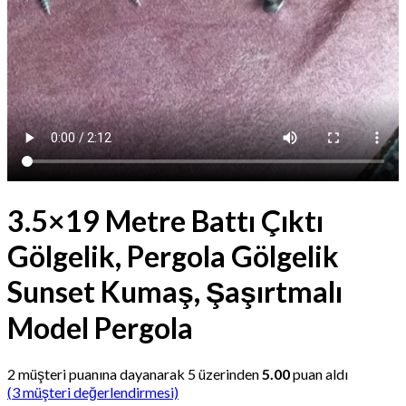
3.5×19 Metre Battı Çıktı
Gölgelik, Pergola Gölgelik
Sunset Kumaş, Şaşırtmalı
Model Pergola
2
müşteri puanına dayanarak 5 üzerinden
5.00
puan aldı
(
3
müşteri değerlendirmesi)