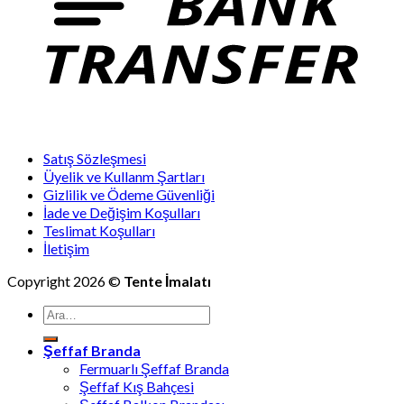
Satış Sözleşmesi
Üyelik ve Kullanm Şartları
Gizlilik ve Ödeme Güvenliği
İade ve Değişim Koşulları
Teslimat Koşulları
İletişim
Copyright 2026 ©
Tente İmalatı
Ara:
Şeffaf Branda
Fermuarlı Şeffaf Branda
Şeffaf Kış Bahçesi