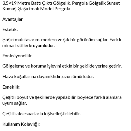
3.5×19 Metre Battı Çıktı Gölgelik, Pergola Gölgelik Sunset
Kumaş, Şaşırtmalı Model Pergola
Avantajlar
Estetik:
Şaşırtmalı tasarım, modern ve şık bir görünüm sağlar. Farklı
mimari stillerle uyumludur.
Fonksiyonellik:
Gölgeleme ve koruma işlevini etkin bir şekilde yerine getirir.
Hava koşullarına dayanıklıdır, uzun ömürlüdür.
Esneklik:
Çeşitli boyut ve şekillerde yapılabilir, böylece farklı alanlara
uyum sağlar.
Çeşitli aksesuarlarla kişiselleştirilebilir.
Kullanım Kolaylığı: