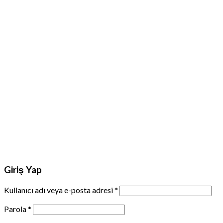
Giriş Yap
Kullanıcı adı veya e-posta adresi
*
Parola
*