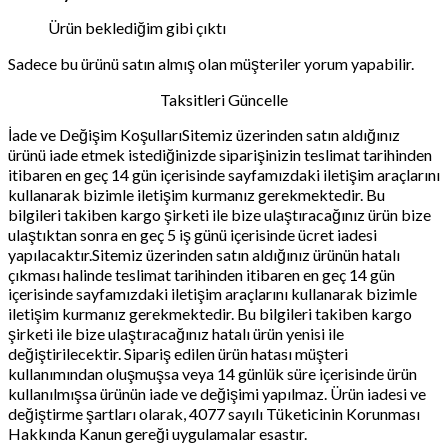
Ürün beklediğim gibi çıktı
Sadece bu ürünü satın almış olan müşteriler yorum yapabilir.
Taksitleri Güncelle
İade ve Değişim KoşullarıSitemiz üzerinden satın aldığınız
ürünü iade etmek istediğinizde siparişinizin teslimat tarihinden
itibaren en geç 14 gün içerisinde sayfamızdaki iletişim araçlarını
kullanarak bizimle iletişim kurmanız gerekmektedir. Bu
bilgileri takiben kargo şirketi ile bize ulaştıracağınız ürün bize
ulaştıktan sonra en geç 5 iş günü içerisinde ücret iadesi
yapılacaktır.Sitemiz üzerinden satın aldığınız ürünün hatalı
çıkması halinde teslimat tarihinden itibaren en geç 14 gün
içerisinde sayfamızdaki iletişim araçlarını kullanarak bizimle
iletişim kurmanız gerekmektedir. Bu bilgileri takiben kargo
şirketi ile bize ulaştıracağınız hatalı ürün yenisi ile
değiştirilecektir. Sipariş edilen ürün hatası müşteri
kullanımından oluşmuşsa veya 14 günlük süre içerisinde ürün
kullanılmışsa ürünün iade ve değişimi yapılmaz. Ürün iadesi ve
değiştirme şartları olarak, 4077 sayılı Tüketicinin Korunması
Hakkında Kanun gereği uygulamalar esastır.