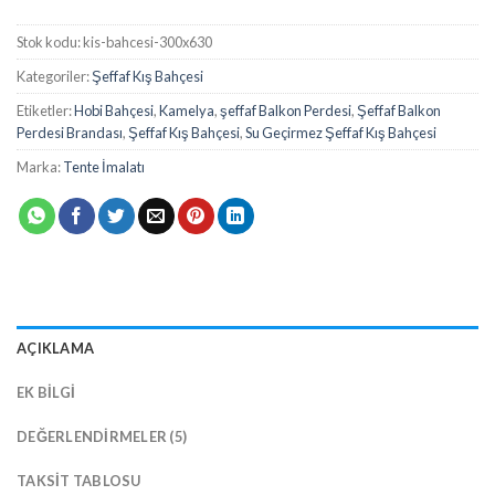
Stok kodu:
kis-bahcesi-300x630
Kategoriler:
Şeffaf Kış Bahçesi
Etiketler:
Hobi Bahçesi
,
Kamelya
,
şeffaf Balkon Perdesi
,
Şeffaf Balkon
Perdesi Brandası
,
Şeffaf Kış Bahçesi
,
Su Geçirmez Şeffaf Kış Bahçesi
Marka:
Tente İmalatı
AÇIKLAMA
EK BILGI
DEĞERLENDIRMELER (5)
TAKSIT TABLOSU