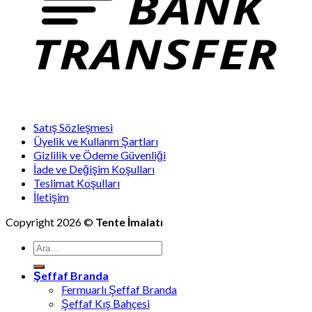
Satış Sözleşmesi
Üyelik ve Kullanm Şartları
Gizlilik ve Ödeme Güvenliği
İade ve Değişim Koşulları
Teslimat Koşulları
İletişim
Copyright 2026 ©
Tente İmalatı
Ara:
Şeffaf Branda
Fermuarlı Şeffaf Branda
Şeffaf Kış Bahçesi