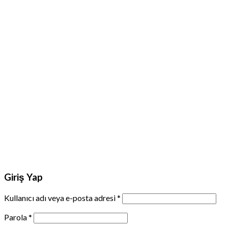
Giriş Yap
Kullanıcı adı veya e-posta adresi
*
Parola
*