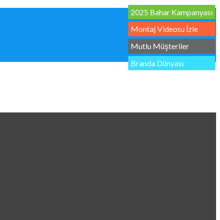
2025 Bahar Kampanyası
Montaj Videosu İzle
Mutlu Müşteriler
Branda Dünyası