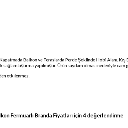
nı Kapatmada Balkon ve Teraslarda Perde Şeklinde Hobi Alanı, Kı
arak sağlamlaştırma yapılmıştır. Ürün saydam olması nedeniyle cam g
den etkilenmez.
kon Fermuarlı Branda Fiyatları
için 4 değerlendirme