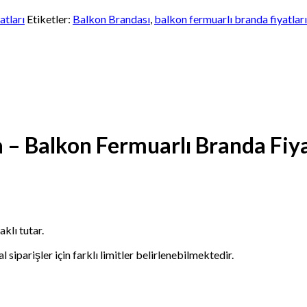
atları
Etiketler:
Balkon Brandası
,
balkon fermuarlı branda fiyatları
 Balkon Fermuarlı Branda Fiyat
klı tutar.
siparişler için farklı limitler belirlenebilmektedir.