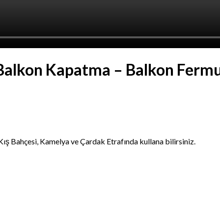
 Balkon Kapatma – Balkon Fermua
ş Bahçesi, Kamelya ve Çardak Etrafında kullana bilirsiniz.