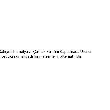
ş Bahçesi, Kamelya ve Çardak Etrafını Kapatmada Ürünün
ibi yüksek maliyetli bir malzemenin alternatifidir.