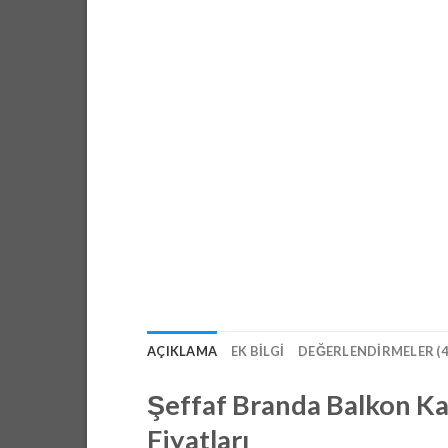
AÇIKLAMA
EK BILGI
DEĞERLENDIRMELER (4
Şeffaf Branda Balkon Ka
Fiyatları