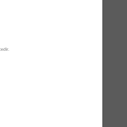
edir.