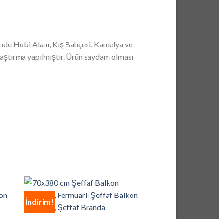
nde Hobi Alanı, Kış Bahçesi, Kamelya ve
mlaştırma yapılmıştır. Ürün saydam olması
İndirim!
İndirim!