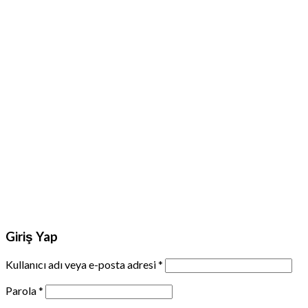
Giriş Yap
Kullanıcı adı veya e-posta adresi
*
Parola
*