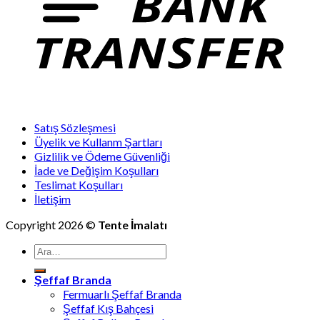
Satış Sözleşmesi
Üyelik ve Kullanm Şartları
Gizlilik ve Ödeme Güvenliği
İade ve Değişim Koşulları
Teslimat Koşulları
İletişim
Copyright 2026 ©
Tente İmalatı
Ara:
Şeffaf Branda
Fermuarlı Şeffaf Branda
Şeffaf Kış Bahçesi