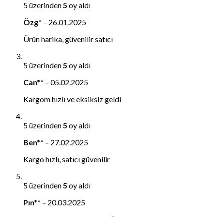
5 üzerinden
5
oy aldı
Özg*
–
26.01.2025
Ürün harika, güvenilir satıcı
5 üzerinden
5
oy aldı
Can**
–
05.02.2025
Kargom hızlı ve eksiksiz geldi
5 üzerinden
5
oy aldı
Ben**
–
27.02.2025
Kargo hızlı, satıcı güvenilir
5 üzerinden
5
oy aldı
Pın**
–
20.03.2025