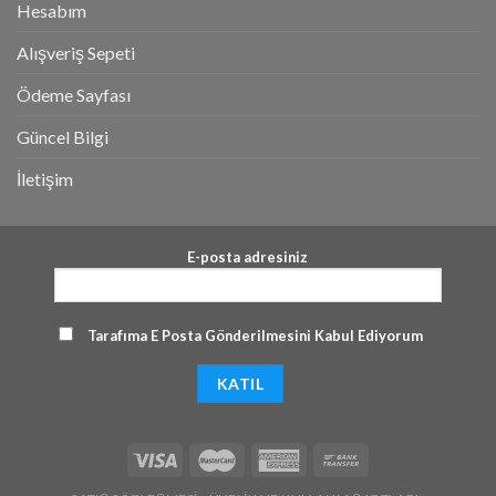
Hesabım
Alışveriş Sepeti
Ödeme Sayfası
Güncel Bilgi
İletişim
E-posta adresiniz
Tarafıma E Posta Gönderilmesini Kabul Ediyorum