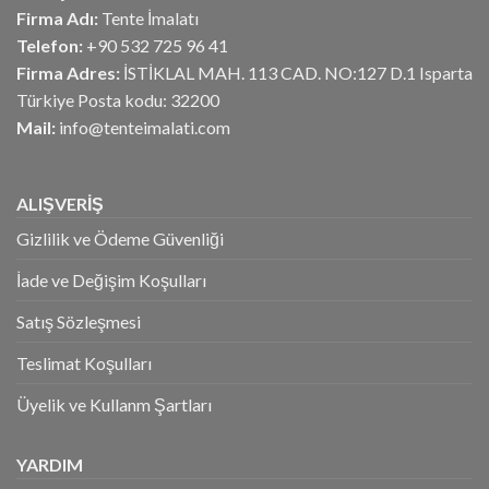
Firma Adı:
Tente İmalatı
Telefon:
+90 532 725 96 41
Firma Adres:
İSTİKLAL MAH. 113 CAD. NO:127 D.1 Isparta
Türkiye Posta kodu: 32200
Mail:
info@tenteimalati.com
ALIŞVERİŞ
Gizlilik ve Ödeme Güvenliği
İade ve Değişim Koşulları
Satış Sözleşmesi
Teslimat Koşulları
Üyelik ve Kullanm Şartları
YARDIM