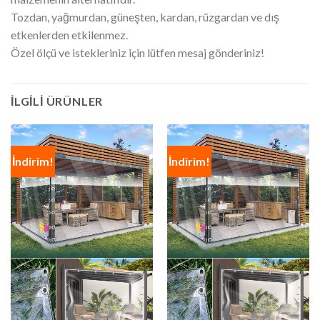
Tozdan, yağmurdan, güneşten, kardan, rüzgardan ve dış
etkenlerden etkilenmez.
Özel ölçü ve istekleriniz için lütfen mesaj gönderiniz!
İLGILI ÜRÜNLER
İndirim!
İndirim!