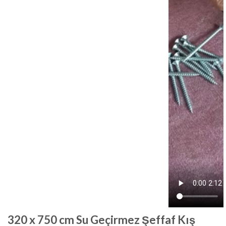
320 x 750 cm Su Geçirmez Şeffaf Kış