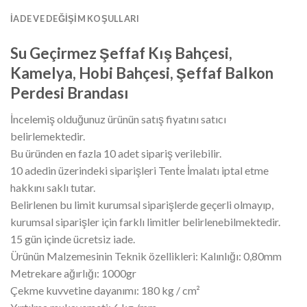
İADE VE DEĞIŞIM KOŞULLARI
Su Geçirmez Şeffaf Kış Bahçesi,
Kamelya, Hobi Bahçesi, Şeffaf Balkon
Perdesi Brandası
İncelemiş olduğunuz ürünün satış fiyatını satıcı
belirlemektedir.
Bu üründen en fazla 10 adet sipariş verilebilir.
10 adedin üzerindeki siparişleri Tente İmalatı iptal etme
hakkını saklı tutar.
Belirlenen bu limit kurumsal siparişlerde geçerli olmayıp,
kurumsal siparişler için farklı limitler belirlenebilmektedir.
15 gün içinde ücretsiz iade.
Ürünün Malzemesinin Teknik özellikleri: Kalınlığı: 0,80mm
Metrekare ağırlığı: 1000gr
Çekme kuvvetine dayanımı: 180 kg / cm²