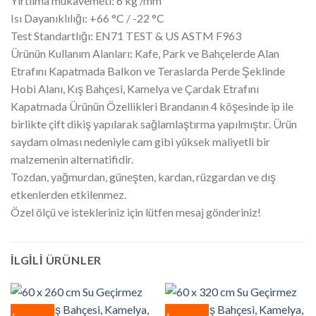
Yırtılma mukavemeti: 6 kg /mm
Isı Dayanıklılığı: +66 °C / -22 °C
Test Standartlığı: EN71 TEST & US ASTM F963
Ürünün Kullanım Alanları: Kafe, Park ve Bahçelerde Alan
Etrafını Kapatmada Balkon ve Teraslarda Perde Şeklinde
Hobi Alanı, Kış Bahçesi, Kamelya ve Çardak Etrafını
Kapatmada Ürünün Özellikleri Brandanın 4 köşesinde ip ile
birlikte çift dikiş yapılarak sağlamlaştırma yapılmıştır. Ürün
saydam olması nedeniyle cam gibi yüksek maliyetli bir
malzemenin alternatifidir.
Tozdan, yağmurdan, güneşten, kardan, rüzgardan ve dış
etkenlerden etkilenmez.
Özel ölçü ve istekleriniz için lütfen mesaj gönderiniz!
İLGILI ÜRÜNLER