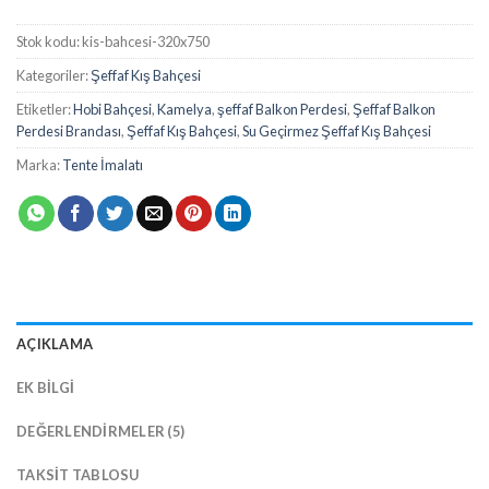
Stok kodu:
kis-bahcesi-320x750
Kategoriler:
Şeffaf Kış Bahçesi
Etiketler:
Hobi Bahçesi
,
Kamelya
,
şeffaf Balkon Perdesi
,
Şeffaf Balkon
Perdesi Brandası
,
Şeffaf Kış Bahçesi
,
Su Geçirmez Şeffaf Kış Bahçesi
Marka:
Tente İmalatı
AÇIKLAMA
EK BILGI
DEĞERLENDIRMELER (5)
TAKSIT TABLOSU