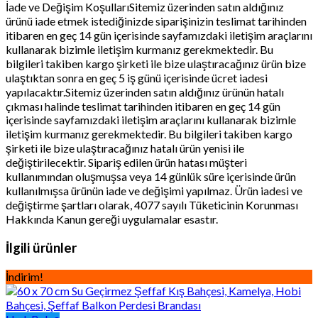
İade ve Değişim KoşullarıSitemiz üzerinden satın aldığınız
ürünü iade etmek istediğinizde siparişinizin teslimat tarihinden
itibaren en geç 14 gün içerisinde sayfamızdaki iletişim araçlarını
kullanarak bizimle iletişim kurmanız gerekmektedir. Bu
bilgileri takiben kargo şirketi ile bize ulaştıracağınız ürün bize
ulaştıktan sonra en geç 5 iş günü içerisinde ücret iadesi
yapılacaktır.Sitemiz üzerinden satın aldığınız ürünün hatalı
çıkması halinde teslimat tarihinden itibaren en geç 14 gün
içerisinde sayfamızdaki iletişim araçlarını kullanarak bizimle
iletişim kurmanız gerekmektedir. Bu bilgileri takiben kargo
şirketi ile bize ulaştıracağınız hatalı ürün yenisi ile
değiştirilecektir. Sipariş edilen ürün hatası müşteri
kullanımından oluşmuşsa veya 14 günlük süre içerisinde ürün
kullanılmışsa ürünün iade ve değişimi yapılmaz. Ürün iadesi ve
değiştirme şartları olarak, 4077 sayılı Tüketicinin Korunması
Hakkında Kanun gereği uygulamalar esastır.
İlgili ürünler
İndirim!