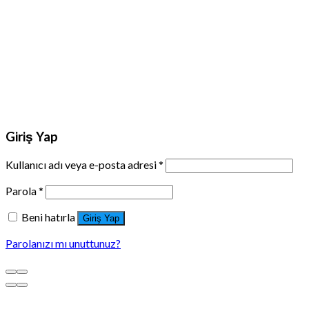
Giriş Yap
Kullanıcı adı veya e-posta adresi
*
Parola
*
Beni hatırla
Giriş Yap
Parolanızı mı unuttunuz?