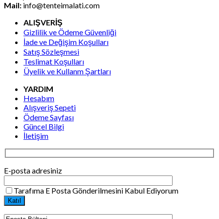
Mail:
info@tenteimalati.com
ALIŞVERİŞ
Gizlilik ve Ödeme Güvenliği
İade ve Değişim Koşulları
Satış Sözleşmesi
Teslimat Koşulları
Üyelik ve Kullanm Şartları
YARDIM
Hesabım
Alışveriş Sepeti
Ödeme Sayfası
Güncel Bilgi
İletişim
E-posta adresiniz
Tarafıma E Posta Gönderilmesini Kabul Ediyorum