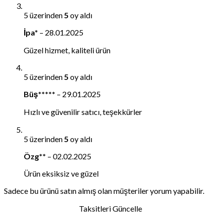
5 üzerinden
5
oy aldı
İpa*
–
28.01.2025
Güzel hizmet, kaliteli ürün
5 üzerinden
5
oy aldı
Büş*****
–
29.01.2025
Hızlı ve güvenilir satıcı, teşekkürler
5 üzerinden
5
oy aldı
Özg**
–
02.02.2025
Ürün eksiksiz ve güzel
Sadece bu ürünü satın almış olan müşteriler yorum yapabilir.
Taksitleri Güncelle