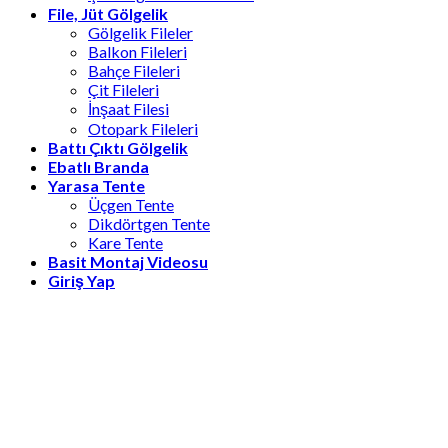
File, Jüt Gölgelik
Gölgelik Fileler
Balkon Fileleri
Bahçe Fileleri
Çit Fileleri
İnşaat Filesi
Otopark Fileleri
Battı Çıktı Gölgelik
Ebatlı Branda
Yarasa Tente
Üçgen Tente
Dikdörtgen Tente
Kare Tente
Basit Montaj Videosu
Giriş Yap