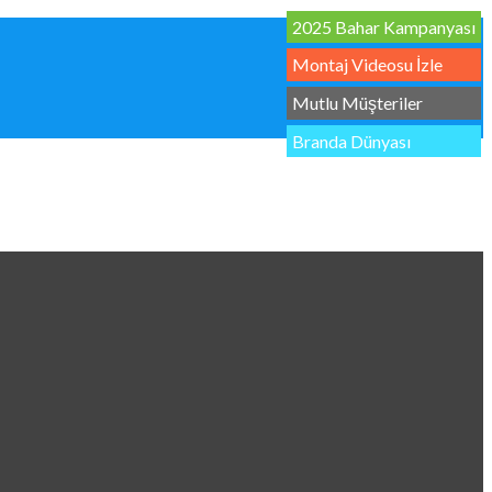
2025 Bahar Kampanyası
Montaj Videosu İzle
Mutlu Müşteriler
Branda Dünyası