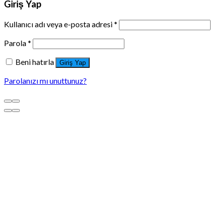
Giriş Yap
Kullanıcı adı veya e-posta adresi
*
Parola
*
Beni hatırla
Giriş Yap
Parolanızı mı unuttunuz?