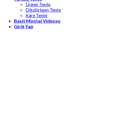
Üçgen Tente
Dikdörtgen Tente
Kare Tente
Basit Montaj Videosu
Giriş Yap