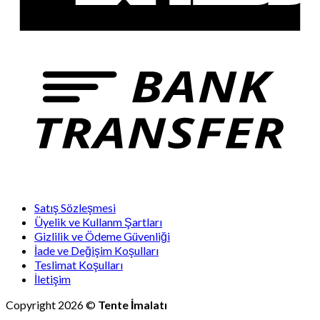
Satış Sözleşmesi
Üyelik ve Kullanm Şartları
Gizlilik ve Ödeme Güvenliği
İade ve Değişim Koşulları
Teslimat Koşulları
İletişim
Copyright 2026 ©
Tente İmalatı