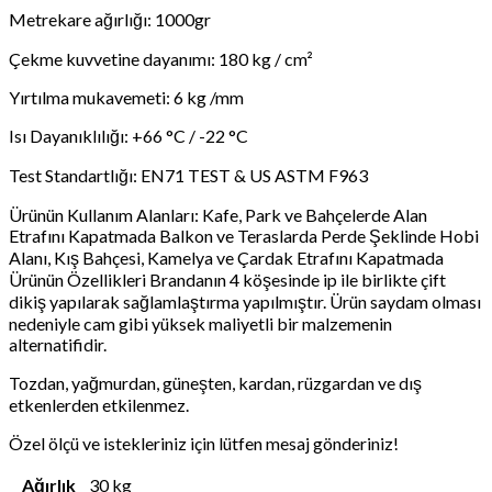
Metrekare ağırlığı: 1000gr
Çekme kuvvetine dayanımı: 180 kg / cm²
Yırtılma mukavemeti: 6 kg /mm
Isı Dayanıklılığı: +66 °C / -22 °C
Test Standartlığı: EN71 TEST & US ASTM F963
Ürünün Kullanım Alanları: Kafe, Park ve Bahçelerde Alan
Etrafını Kapatmada Balkon ve Teraslarda Perde Şeklinde Hobi
Alanı, Kış Bahçesi, Kamelya ve Çardak Etrafını Kapatmada
Ürünün Özellikleri Brandanın 4 köşesinde ip ile birlikte çift
dikiş yapılarak sağlamlaştırma yapılmıştır. Ürün saydam olması
nedeniyle cam gibi yüksek maliyetli bir malzemenin
alternatifidir.
Tozdan, yağmurdan, güneşten, kardan, rüzgardan ve dış
etkenlerden etkilenmez.
Özel ölçü ve istekleriniz için lütfen mesaj gönderiniz!
Ağırlık
30 kg