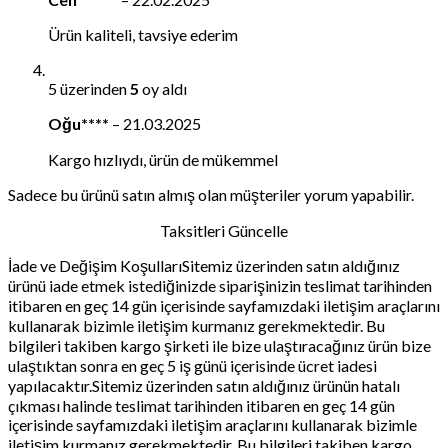
Ürün kaliteli, tavsiye ederim
5 üzerinden
5
oy aldı
Oğu****
–
21.03.2025
Kargo hızlıydı, ürün de mükemmel
Sadece bu ürünü satın almış olan müşteriler yorum yapabilir.
Taksitleri Güncelle
İade ve Değişim KoşullarıSitemiz üzerinden satın aldığınız
ürünü iade etmek istediğinizde siparişinizin teslimat tarihinden
itibaren en geç 14 gün içerisinde sayfamızdaki iletişim araçlarını
kullanarak bizimle iletişim kurmanız gerekmektedir. Bu
bilgileri takiben kargo şirketi ile bize ulaştıracağınız ürün bize
ulaştıktan sonra en geç 5 iş günü içerisinde ücret iadesi
yapılacaktır.Sitemiz üzerinden satın aldığınız ürünün hatalı
çıkması halinde teslimat tarihinden itibaren en geç 14 gün
içerisinde sayfamızdaki iletişim araçlarını kullanarak bizimle
iletişim kurmanız gerekmektedir. Bu bilgileri takiben kargo