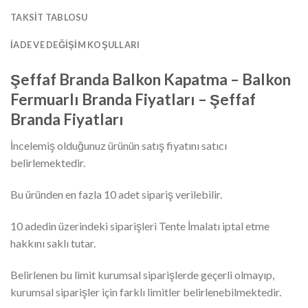
TAKSIT TABLOSU
İADE VE DEĞIŞIM KOŞULLARI
Şeffaf Branda Balkon Kapatma – Balkon
Fermuarlı Branda Fiyatları – Şeffaf
Branda Fiyatları
İncelemiş olduğunuz ürünün satış fiyatını satıcı
belirlemektedir.
Bu üründen en fazla 10 adet sipariş verilebilir.
10 adedin üzerindeki siparişleri Tente İmalatı iptal etme
hakkını saklı tutar.
Belirlenen bu limit kurumsal siparişlerde geçerli olmayıp,
kurumsal siparişler için farklı limitler belirlenebilmektedir.