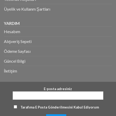
Üyelik ve Kullanm Şartları
YARDIM
Hesabım
Alışveriş Sepeti
Ödeme Sayfası
Güncel Bilgi
İletişim
E-posta adresiniz
Tarafıma E Posta Gönderilmesini Kabul Ediyorum