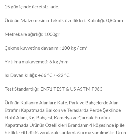
15 gün içinde ücretsiz iade.
Ürünün Malzemesinin Teknik özellikleri: Kalınlığı: 0,80mm
Metrekare ağırlığı: 1000gr
Çekme kuvvetine dayanımı: 180 kg / cm²
Yırtılma mukavemeti: 6 kg /mm
Isı Dayanıklılığı: +66 °C / -22 °C
Test Standartlığı: EN71 TEST & US ASTM F963
Ürünün Kullanım Alanları: Kafe, Park ve Bahçelerde Alan
Etrafını Kapatmada Balkon ve Teraslarda Perde Şeklinde
Hobi Alanı, Kış Bahçesi, Kamelya ve Çardak Etrafını
Kapatmada Ürünün Özellikleri Brandanın 4 köşesinde ip ile
birlikte çift dikiş yapılarak sağlamlaştırma yapılmıştır. Ürün