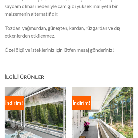
saydam olması nedeniyle cam gibi yüksek maliyetli bir
malzemenin alternatifidir.
Tozdan, yağmurdan, güneşten, kardan, rüzgardan ve dış
etkenlerden etkilenmez.
Özel ölçü ve istekleriniz için lütfen mesaj gönderiniz!
İLGILI ÜRÜNLER
İndirim!
İndirim!