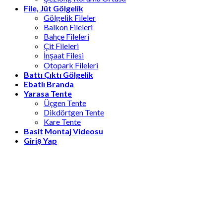
File, Jüt Gölgelik
Gölgelik Fileler
Balkon Fileleri
Bahçe Fileleri
Çit Fileleri
İnşaat Filesi
Otopark Fileleri
Battı Çıktı Gölgelik
Ebatlı Branda
Yarasa Tente
Üçgen Tente
Dikdörtgen Tente
Kare Tente
Basit Montaj Videosu
Giriş Yap