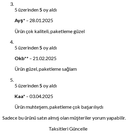
5 üzerinden
5
oy aldı
Ayş*
–
28.01.2025
Ürün çok kaliteli, paketleme güzel
5 üzerinden
5
oy aldı
Okb**
–
21.02.2025
Ürün güzel, paketleme sağlam
5 üzerinden
5
oy aldı
Kaa*
–
03.04.2025
Ürün muhteşem, paketleme çok başarılıydı
Sadece bu ürünü satın almış olan müşteriler yorum yapabilir.
Taksitleri Güncelle