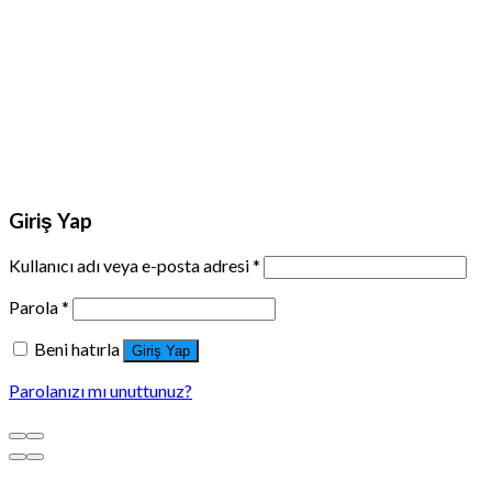
Giriş Yap
Kullanıcı adı veya e-posta adresi
*
Parola
*
Beni hatırla
Giriş Yap
Parolanızı mı unuttunuz?