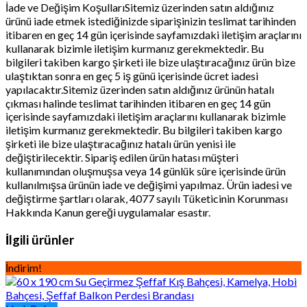
İade ve Değişim KoşullarıSitemiz üzerinden satın aldığınız
ürünü iade etmek istediğinizde siparişinizin teslimat tarihinden
itibaren en geç 14 gün içerisinde sayfamızdaki iletişim araçlarını
kullanarak bizimle iletişim kurmanız gerekmektedir. Bu
bilgileri takiben kargo şirketi ile bize ulaştıracağınız ürün bize
ulaştıktan sonra en geç 5 iş günü içerisinde ücret iadesi
yapılacaktır.Sitemiz üzerinden satın aldığınız ürünün hatalı
çıkması halinde teslimat tarihinden itibaren en geç 14 gün
içerisinde sayfamızdaki iletişim araçlarını kullanarak bizimle
iletişim kurmanız gerekmektedir. Bu bilgileri takiben kargo
şirketi ile bize ulaştıracağınız hatalı ürün yenisi ile
değiştirilecektir. Sipariş edilen ürün hatası müşteri
kullanımından oluşmuşsa veya 14 günlük süre içerisinde ürün
kullanılmışsa ürünün iade ve değişimi yapılmaz. Ürün iadesi ve
değiştirme şartları olarak, 4077 sayılı Tüketicinin Korunması
Hakkında Kanun gereği uygulamalar esastır.
İlgili ürünler
İndirim!