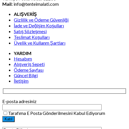
Mail:
info@tenteimalati.com
ALIŞVERİŞ
Gizlilik ve Ödeme Güvenliği
İade ve Değişim Koşulları
Satış Sözleşmesi
Teslimat Koşulları
Üyelik ve Kullanm Şartları
YARDIM
Hesabım
Alışveriş Sepeti
Ödeme Sayfası
Güncel Bilgi
İletişim
E-posta adresiniz
Tarafıma E Posta Gönderilmesini Kabul Ediyorum