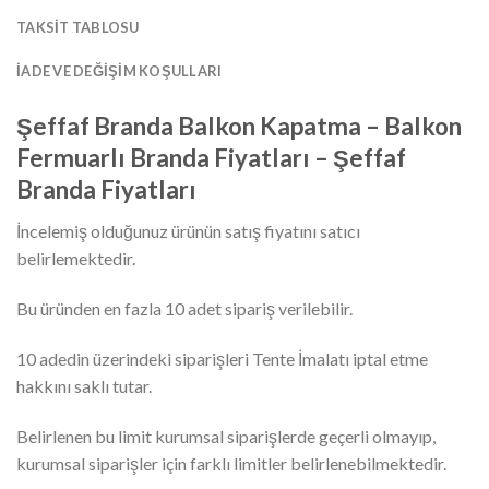
TAKSIT TABLOSU
İADE VE DEĞIŞIM KOŞULLARI
Şeffaf Branda Balkon Kapatma – Balkon
Fermuarlı Branda Fiyatları – Şeffaf
Branda Fiyatları
İncelemiş olduğunuz ürünün satış fiyatını satıcı
belirlemektedir.
Bu üründen en fazla 10 adet sipariş verilebilir.
10 adedin üzerindeki siparişleri Tente İmalatı iptal etme
hakkını saklı tutar.
Belirlenen bu limit kurumsal siparişlerde geçerli olmayıp,
kurumsal siparişler için farklı limitler belirlenebilmektedir.