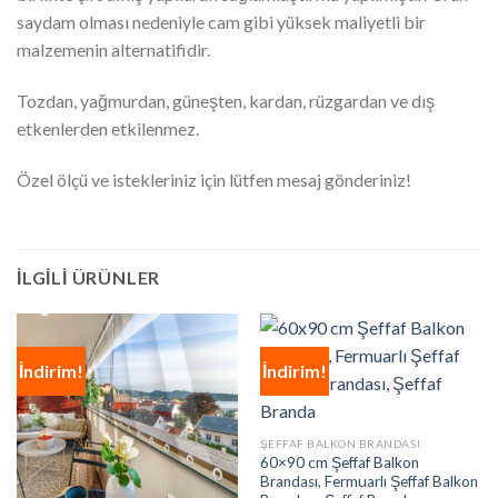
saydam olması nedeniyle cam gibi yüksek maliyetli bir
malzemenin alternatifidir.
Tozdan, yağmurdan, güneşten, kardan, rüzgardan ve dış
etkenlerden etkilenmez.
Özel ölçü ve istekleriniz için lütfen mesaj gönderiniz!
İLGILI ÜRÜNLER
İndirim!
İndirim!
ŞEFFAF BALKON BRANDASI
60×90 cm Şeffaf Balkon
Brandası, Fermuarlı Şeffaf Balkon