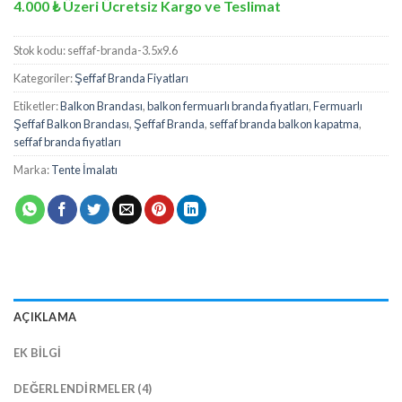
4.000 ₺ Üzeri Ücretsiz Kargo ve Teslimat
Stok kodu:
seffaf-branda-3.5x9.6
Kategoriler:
Şeffaf Branda Fiyatları
Etiketler:
Balkon Brandası
,
balkon fermuarlı branda fiyatları
,
Fermuarlı
Şeffaf Balkon Brandası
,
Şeffaf Branda
,
seffaf branda balkon kapatma
,
seffaf branda fiyatları
Marka:
Tente İmalatı
AÇIKLAMA
EK BILGI
DEĞERLENDIRMELER (4)