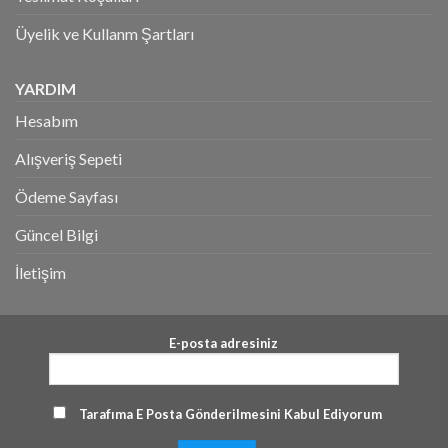
Üyelik ve Kullanm Şartları
YARDIM
Hesabım
Alışveriş Sepeti
Ödeme Sayfası
Güncel Bilgi
İletişim
E-posta adresiniz
Tarafıma E Posta Gönderilmesini Kabul Ediyorum