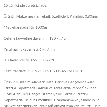
15 gün içinde ücretsiz iade.
Ürünün Malzemesinin Teknik özellikleri: Kalınlığı: 0,80mm
Metrekare ağırlığı: 1000gr
Çekme kuvvetine dayanımı: 180 kg / cm²
Yırtılma mukavemeti: 6 kg /mm
Isı Dayanıklılığı: +66 °C / -22 °C
Test Standartlığı: EN71 TEST & US ASTM F963
Ürünün Kullanım Alanları: Kafe, Park ve Bahçelerde Alan
Etrafını Kapatmada Balkon ve Teraslarda Perde Şeklinde
Hobi Alanı, Kış Bahçesi, Kamelya ve Çardak Etrafını
Kapatmada Ürünün Özellikleri Brandanın 4 köşesinde ip ile
birlikte çift dikiş yapılarak sağlamlaştırma yapılmıştır. Ürün