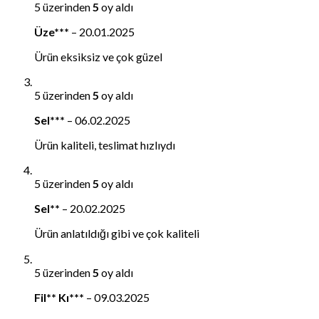
5 üzerinden
5
oy aldı
Üze***
–
20.01.2025
Ürün eksiksiz ve çok güzel
5 üzerinden
5
oy aldı
Sel***
–
06.02.2025
Ürün kaliteli, teslimat hızlıydı
5 üzerinden
5
oy aldı
Sel**
–
20.02.2025
Ürün anlatıldığı gibi ve çok kaliteli
5 üzerinden
5
oy aldı
Fil** Kı***
–
09.03.2025