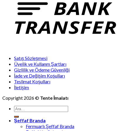
Satış Sözleşmesi
Üyelik ve Kullanm Şartları
Gizlilik ve Ödeme Güvenliği
İade ve Değişim Koşulları
Teslimat Koşulları
İletişim
Copyright 2026 ©
Tente İmalatı
Ara:
Şeffaf Branda
Fermuarlı Şeffaf Branda