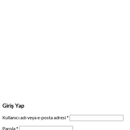
Giriş Yap
Kullanıcı adı veya e-posta adresi
*
Parola
*