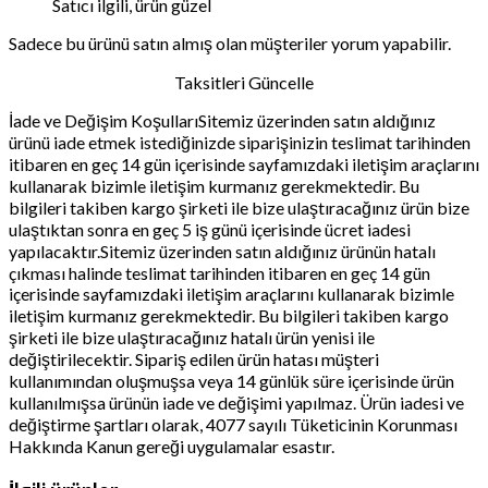
Satıcı ilgili, ürün güzel
Sadece bu ürünü satın almış olan müşteriler yorum yapabilir.
Taksitleri Güncelle
İade ve Değişim KoşullarıSitemiz üzerinden satın aldığınız
ürünü iade etmek istediğinizde siparişinizin teslimat tarihinden
itibaren en geç 14 gün içerisinde sayfamızdaki iletişim araçlarını
kullanarak bizimle iletişim kurmanız gerekmektedir. Bu
bilgileri takiben kargo şirketi ile bize ulaştıracağınız ürün bize
ulaştıktan sonra en geç 5 iş günü içerisinde ücret iadesi
yapılacaktır.Sitemiz üzerinden satın aldığınız ürünün hatalı
çıkması halinde teslimat tarihinden itibaren en geç 14 gün
içerisinde sayfamızdaki iletişim araçlarını kullanarak bizimle
iletişim kurmanız gerekmektedir. Bu bilgileri takiben kargo
şirketi ile bize ulaştıracağınız hatalı ürün yenisi ile
değiştirilecektir. Sipariş edilen ürün hatası müşteri
kullanımından oluşmuşsa veya 14 günlük süre içerisinde ürün
kullanılmışsa ürünün iade ve değişimi yapılmaz. Ürün iadesi ve
değiştirme şartları olarak, 4077 sayılı Tüketicinin Korunması
Hakkında Kanun gereği uygulamalar esastır.