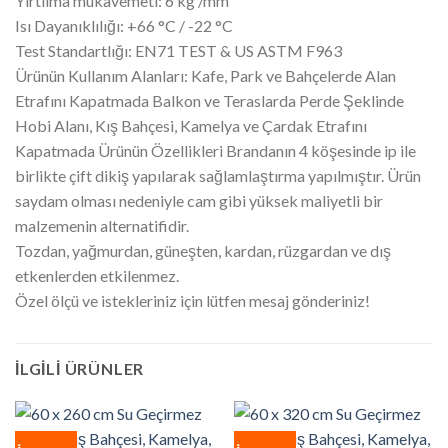
Yırtılma mukavemeti: 6 kg /mm
Isı Dayanıklılığı: +66 °C / -22 °C
Test Standartlığı: EN71 TEST & US ASTM F963
Ürünün Kullanım Alanları: Kafe, Park ve Bahçelerde Alan
Etrafını Kapatmada Balkon ve Teraslarda Perde Şeklinde
Hobi Alanı, Kış Bahçesi, Kamelya ve Çardak Etrafını
Kapatmada Ürünün Özellikleri Brandanın 4 köşesinde ip ile
birlikte çift dikiş yapılarak sağlamlaştırma yapılmıştır. Ürün
saydam olması nedeniyle cam gibi yüksek maliyetli bir
malzemenin alternatifidir.
Tozdan, yağmurdan, güneşten, kardan, rüzgardan ve dış
etkenlerden etkilenmez.
Özel ölçü ve istekleriniz için lütfen mesaj gönderiniz!
İLGILI ÜRÜNLER