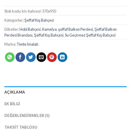
Stok kodu:
kis-bahcesi-370x950
Kategoriler:
Şeffaf Kış Bahçesi
Etiketler:
Hobi Bahçesi
,
Kamelya
,
şeffaf Balkon Perdesi
,
Şeffaf Balkon
Perdesi Brandası
,
Şeffaf Kış Bahçesi
,
Su Geçirmez Şeffaf Kış Bahçesi
Marka:
Tente İmalatı
AÇIKLAMA
EK BILGI
DEĞERLENDIRMELER (5)
TAKSIT TABLOSU