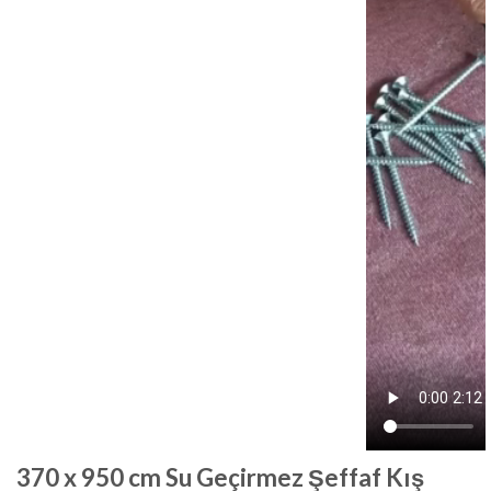
370 x 950 cm Su Geçirmez Şeffaf Kış