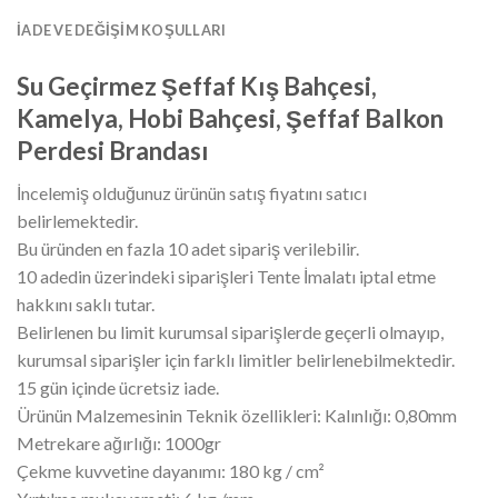
İADE VE DEĞIŞIM KOŞULLARI
Su Geçirmez Şeffaf Kış Bahçesi,
Kamelya, Hobi Bahçesi, Şeffaf Balkon
Perdesi Brandası
İncelemiş olduğunuz ürünün satış fiyatını satıcı
belirlemektedir.
Bu üründen en fazla 10 adet sipariş verilebilir.
10 adedin üzerindeki siparişleri Tente İmalatı iptal etme
hakkını saklı tutar.
Belirlenen bu limit kurumsal siparişlerde geçerli olmayıp,
kurumsal siparişler için farklı limitler belirlenebilmektedir.
15 gün içinde ücretsiz iade.
Ürünün Malzemesinin Teknik özellikleri: Kalınlığı: 0,80mm
Metrekare ağırlığı: 1000gr
Çekme kuvvetine dayanımı: 180 kg / cm²