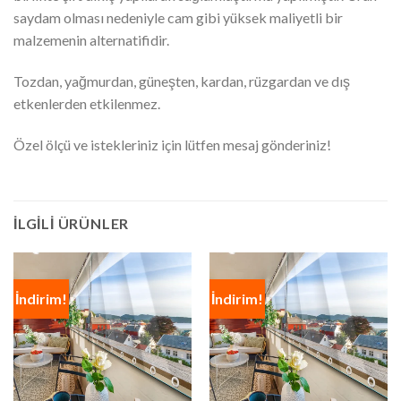
saydam olması nedeniyle cam gibi yüksek maliyetli bir
malzemenin alternatifidir.
Tozdan, yağmurdan, güneşten, kardan, rüzgardan ve dış
etkenlerden etkilenmez.
Özel ölçü ve istekleriniz için lütfen mesaj gönderiniz!
İLGILI ÜRÜNLER
İndirim!
İndirim!