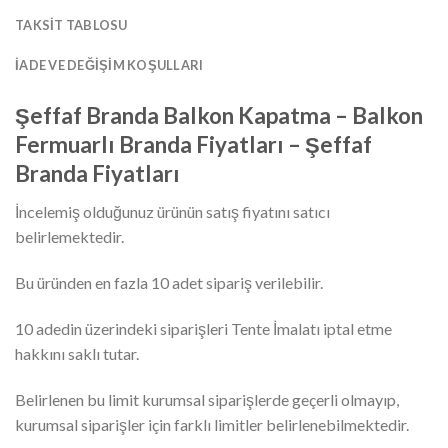
TAKSIT TABLOSU
İADE VE DEĞIŞIM KOŞULLARI
Şeffaf Branda Balkon Kapatma – Balkon
Fermuarlı Branda Fiyatları – Şeffaf
Branda Fiyatları
İncelemiş olduğunuz ürünün satış fiyatını satıcı
belirlemektedir.
Bu üründen en fazla 10 adet sipariş verilebilir.
10 adedin üzerindeki siparişleri Tente İmalatı iptal etme
hakkını saklı tutar.
Belirlenen bu limit kurumsal siparişlerde geçerli olmayıp,
kurumsal siparişler için farklı limitler belirlenebilmektedir.