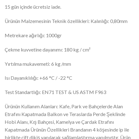
15 gün içinde ücretsiz iade.
Ürünün Malzemesinin Teknik özellikleri: Kalınlığı: 0,80mm
Metrekare ağırlığı: 1000gr
Çekme kuvvetine dayanımı: 180 kg / cm²
Yırtılma mukavemeti: 6 kg /mm
Isı Dayanıklılığı: +66 °C / -22 °C
Test Standartlığı: EN71 TEST & US ASTM F963
Ürünün Kullanım Alanları: Kafe, Park ve Bahçelerde Alan
Etrafını Kapatmada Balkon ve Teraslarda Perde Şeklinde
Hobi Alanı, Kış Bahçesi, Kamelya ve Çardak Etrafını
Kapatmada Ürünün Özellikleri Brandanın 4 köşesinde ip ile
birlikte çift dikiş yapılarak sağlamlaştırma yapılmıştır. Ürün