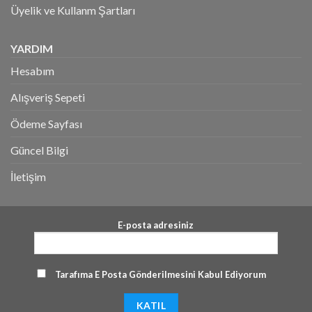
Üyelik ve Kullanm Şartları
YARDIM
Hesabım
Alışveriş Sepeti
Ödeme Sayfası
Güncel Bilgi
İletişim
E-posta adresiniz
Tarafıma E Posta Gönderilmesini Kabul Ediyorum